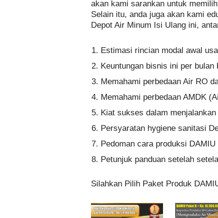
akan kami sarankan untuk memili
Selain itu, anda juga akan kami ed
Depot Air Minum Isi Ulang ini, antar
Estimasi rincian modal awal us
Keuntungan bisnis ini per bula
Memahami perbedaan Air RO dan
Memahami perbedaan AMDK (A
Kiat sukses dalam menjalankan b
Persyaratan hygiene sanitasi De
Pedoman cara produksi DAMIU 
Petunjuk panduan setelah setelah
Silahkan Pilih Paket Produk DAMI