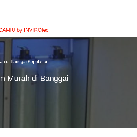
 DAMIU by INVIROtec
rah di Banggai Kepulauan
um Murah di Banggai