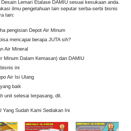
h Desain Lemari Etalase DAMIU sesuai kesukaan anda.
ukasi ilmu pengetahuan lain seputar serba-serbi bisnis
a lain:
aha pengisian Depot Air Minum
n bisa mencapai berapa JUTA sih?
 Air Mineral
ir Minum Dalam Kemasan) dan DAMIU
isnis ini
po Air Isi Ulang
yang baik
 unit selesai terpasang, dll.
U Yang Sudah Kami Sediakan Ini