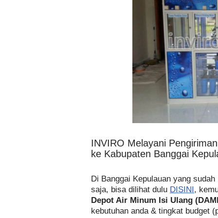
INVIRO Melayani Pengirima
ke Kabupaten Banggai Kepul
Di Banggai Kepulauan yang suda
saja, bisa dilihat dulu
DISINI
, kemu
Depot Air Minum Isi Ulang (DAM
kebutuhan anda & tingkat budget (