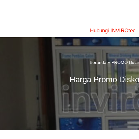
Lompat
ke
konten
Hubungi INVIROtec
Beranda
»
PROMO Bulan
Harga Promo Diskon