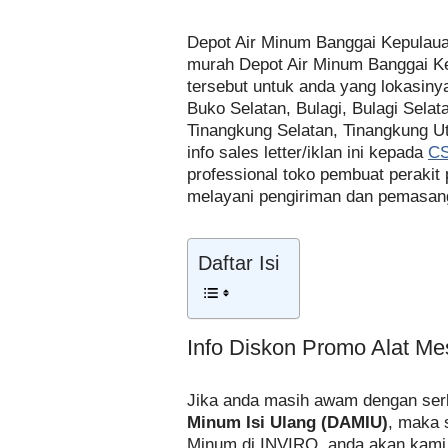
Depot Air Minum Banggai Kepulaua
murah Depot Air Minum Banggai K
tersebut untuk anda yang lokasin
Buko Selatan, Bulagi, Bulagi Selat
Tinangkung Selatan, Tinangkung U
info sales letter/iklan ini kepada
CS
professional toko pembuat peraki
melayani pengiriman dan pemasanga
Daftar Isi
Info Diskon Promo Alat M
Jika anda masih awam dengan serb
Minum Isi Ulang (DAMIU)
, maka 
Minum di INVIRO, anda akan kami e