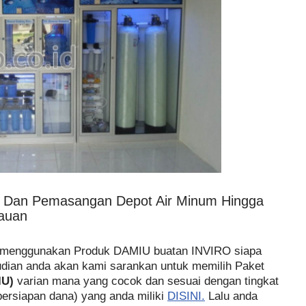
n Dan Pemasangan Depot Air Minum Hingga
auan
h menggunakan Produk DAMIU buatan INVIRO siapa
dian anda akan kami sarankan untuk memilih Paket
IU)
varian mana yang cocok dan sesuai dengan tingkat
persiapan dana) yang anda miliki
DISINI.
Lalu anda