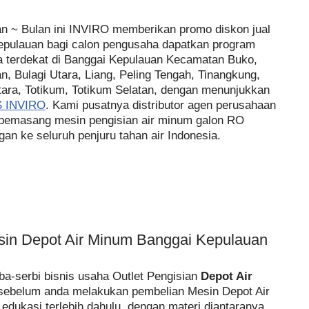
n ~ Bulan ini INVIRO memberikan promo diskon jual
epulauan bagi calon pengusaha dapatkan program
ya terdekat di Banggai Kepulauan Kecamatan Buko,
an, Bulagi Utara, Liang, Peling Tengah, Tinangkung,
tara, Totikum, Totikum Selatan, dengan menunjukkan
 INVIRO
. Kami pusatnya distributor agen perusahaan
t pemasang mesin pengisian air minum galon RO
n ke seluruh penjuru tahan air Indonesia.
esin Depot Air Minum Banggai Kepulauan
a-serbi bisnis usaha Outlet Pengisian
Depot Air
sebelum anda melakukan pembelian Mesin Depot Air
dukasi terlebih dahulu, dengan materi diantaranya