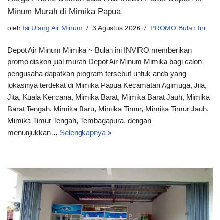
Minum Murah di Mimika Papua
oleh
Isi Ulang Air Minum
3 Agustus 2026
PROMO Bulan Ini
Depot Air Minum Mimika ~ Bulan ini INVIRO memberikan
promo diskon jual murah Depot Air Minum Mimika bagi calon
pengusaha dapatkan program tersebut untuk anda yang
lokasinya terdekat di Mimika Papua Kecamatan Agimuga, Jila,
Jita, Kuala Kencana, Mimika Barat, Mimika Barat Jauh, Mimika
Barat Tengah, Mimika Baru, Mimika Timur, Mimika Timur Jauh,
Mimika Timur Tengah, Tembagapura, dengan
menunjukkan…
Selengkapnya »