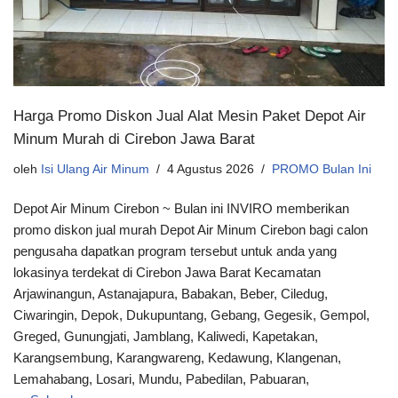
Harga Promo Diskon Jual Alat Mesin Paket Depot Air
Minum Murah di Cirebon Jawa Barat
oleh
Isi Ulang Air Minum
4 Agustus 2026
PROMO Bulan Ini
Depot Air Minum Cirebon ~ Bulan ini INVIRO memberikan
promo diskon jual murah Depot Air Minum Cirebon bagi calon
pengusaha dapatkan program tersebut untuk anda yang
lokasinya terdekat di Cirebon Jawa Barat Kecamatan
Arjawinangun, Astanajapura, Babakan, Beber, Ciledug,
Ciwaringin, Depok, Dukupuntang, Gebang, Gegesik, Gempol,
Greged, Gunungjati, Jamblang, Kaliwedi, Kapetakan,
Karangsembung, Karangwareng, Kedawung, Klangenan,
Lemahabang, Losari, Mundu, Pabedilan, Pabuaran,