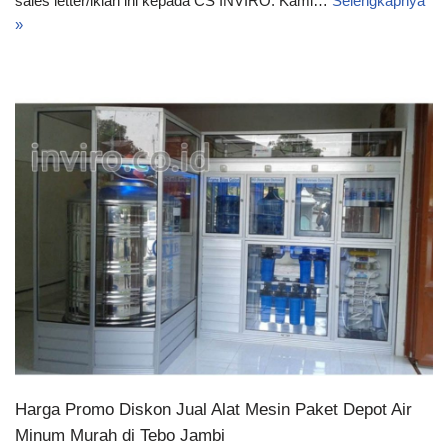
sales letter/iklan ini kepada CS INVIRO. Kami…
Selengkapnya
»
Harga Promo Diskon Jual Alat Mesin Paket Depot Air
Minum Murah di Tebo Jambi