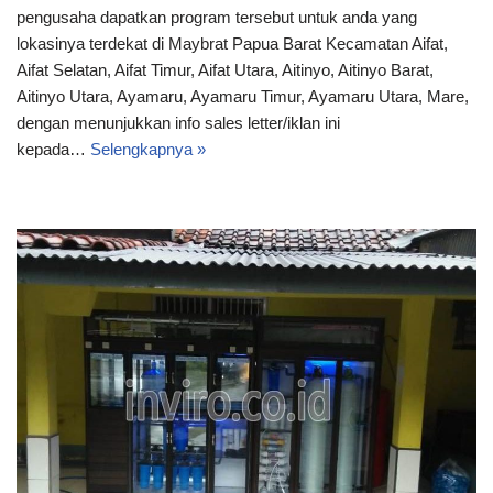
pengusaha dapatkan program tersebut untuk anda yang
lokasinya terdekat di Maybrat Papua Barat Kecamatan Aifat,
Aifat Selatan, Aifat Timur, Aifat Utara, Aitinyo, Aitinyo Barat,
Aitinyo Utara, Ayamaru, Ayamaru Timur, Ayamaru Utara, Mare,
dengan menunjukkan info sales letter/iklan ini
kepada…
Selengkapnya »