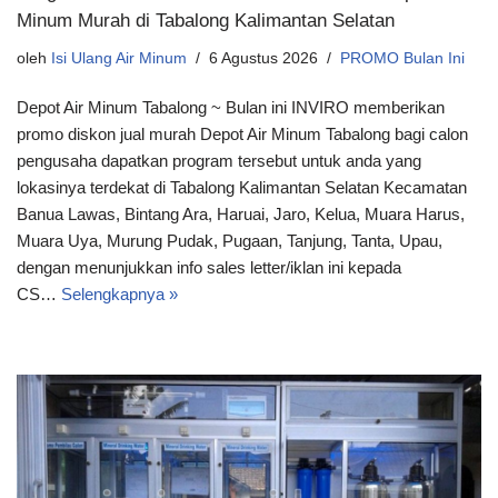
Minum Murah di Tabalong Kalimantan Selatan
oleh
Isi Ulang Air Minum
6 Agustus 2026
PROMO Bulan Ini
Depot Air Minum Tabalong ~ Bulan ini INVIRO memberikan
promo diskon jual murah Depot Air Minum Tabalong bagi calon
pengusaha dapatkan program tersebut untuk anda yang
lokasinya terdekat di Tabalong Kalimantan Selatan Kecamatan
Banua Lawas, Bintang Ara, Haruai, Jaro, Kelua, Muara Harus,
Muara Uya, Murung Pudak, Pugaan, Tanjung, Tanta, Upau,
dengan menunjukkan info sales letter/iklan ini kepada
CS…
Selengkapnya »