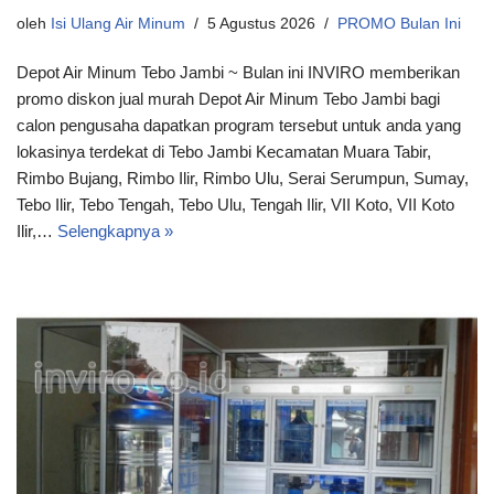
oleh
Isi Ulang Air Minum
5 Agustus 2026
PROMO Bulan Ini
Depot Air Minum Tebo Jambi ~ Bulan ini INVIRO memberikan
promo diskon jual murah Depot Air Minum Tebo Jambi bagi
calon pengusaha dapatkan program tersebut untuk anda yang
lokasinya terdekat di Tebo Jambi Kecamatan Muara Tabir,
Rimbo Bujang, Rimbo Ilir, Rimbo Ulu, Serai Serumpun, Sumay,
Tebo Ilir, Tebo Tengah, Tebo Ulu, Tengah Ilir, VII Koto, VII Koto
Ilir,…
Selengkapnya »