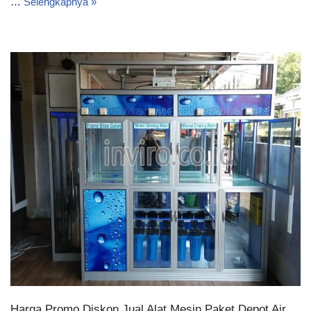
…
Selengkapnya »
Harga Promo Diskon Jual Alat Mesin Paket Depot Air