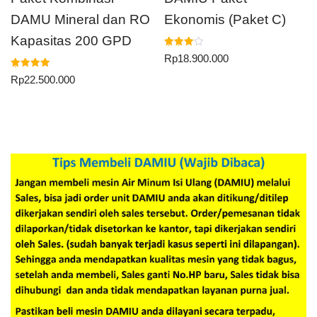
DAMU Mineral dan RO
Ekonomis (Paket C)
Kapasitas 200 GPD
Dinilai
Rp
18.900.000
4.00
dari 5
Dinilai
Rp
22.500.000
5.00
dari 5