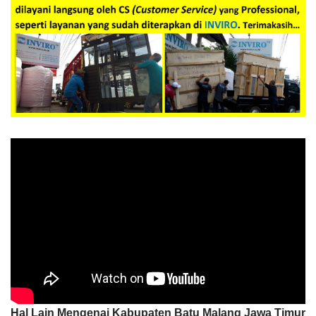
Hal Lain Mengenai Kabupaten Batu Malang Jawa Timur