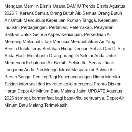
Mengapa Memilih Bisnis Usaha DAMIU Trends Bisnis Agustus
2026 ?, Karena Semua Orang Butuh Air, Semua Orang Butuh
Air Untuk Mencukupi Keperluan Rumah Tangga, Keperluan
Industri, Perdagangan, Pertanian, Peternakan, Pelayaran,
Bahkan Untuk Semua Aspek Kehidupan. Persediaan Air
Memang Melimpah, Tapi Manusia Membutuhkan Air Yang
Bersih Untuk Terus Bertahan Hidup Dengan Sehat. Dan Di Sini
Anda Hadir Membantu Orang-orang Di Sekitar Anda Untuk
Memenuhi Kebutuhan Air Bersih. Selain Itu, Secara Tidak
Langsung Anda Pun Mengedukasi Masyarakat Bahwa Air
Bersih Sangat Penting Bagi Keberlangsungan Hidup Mereka.
Sekian informasi dari invirotec.co.id mengenai Promo Diskon
Harga Depot Air Minum Batu Malang Jatim UPDATE Agustus
2026 semoga bermanfaat bagi bapak/ibu semuanya. Depot Air
Minum Batu Malang Terimakasih.