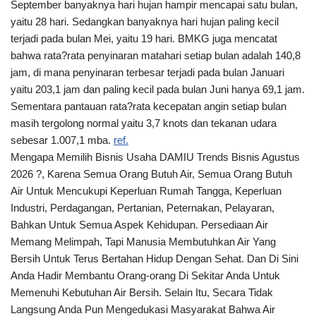
September banyaknya hari hujan hampir mencapai satu bulan,
yaitu 28 hari. Sedangkan banyaknya hari hujan paling kecil
terjadi pada bulan Mei, yaitu 19 hari. BMKG juga mencatat
bahwa rata?rata penyinaran matahari setiap bulan adalah 140,8
jam, di mana penyinaran terbesar terjadi pada bulan Januari
yaitu 203,1 jam dan paling kecil pada bulan Juni hanya 69,1 jam.
Sementara pantauan rata?rata kecepatan angin setiap bulan
masih tergolong normal yaitu 3,7 knots dan tekanan udara
sebesar 1.007,1 mba.
ref.
Mengapa Memilih Bisnis Usaha DAMIU Trends Bisnis Agustus
2026 ?, Karena Semua Orang Butuh Air, Semua Orang Butuh
Air Untuk Mencukupi Keperluan Rumah Tangga, Keperluan
Industri, Perdagangan, Pertanian, Peternakan, Pelayaran,
Bahkan Untuk Semua Aspek Kehidupan. Persediaan Air
Memang Melimpah, Tapi Manusia Membutuhkan Air Yang
Bersih Untuk Terus Bertahan Hidup Dengan Sehat. Dan Di Sini
Anda Hadir Membantu Orang-orang Di Sekitar Anda Untuk
Memenuhi Kebutuhan Air Bersih. Selain Itu, Secara Tidak
Langsung Anda Pun Mengedukasi Masyarakat Bahwa Air