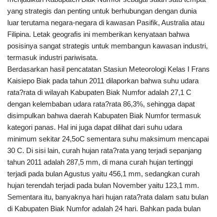
yang strategis dan penting untuk berhubungan dengan dunia
luar terutama negara-negara di kawasan Pasifik, Australia atau
Filipina. Letak geografis ini memberikan kenyataan bahwa
posisinya sangat strategis untuk membangun kawasan industri,
termasuk industri pariwisata.
Berdasarkan hasil pencatatan Stasiun Meteorologi Kelas I Frans
Kaisiepo Biak pada tahun 2011 dilaporkan bahwa suhu udara
rata?rata di wilayah Kabupaten Biak Numfor adalah 27,1 C
dengan kelembaban udara rata?rata 86,3%, sehingga dapat
disimpulkan bahwa daerah Kabupaten Biak Numfor termasuk
kategori panas. Hal ini juga dapat dilihat dari suhu udara
minimum sekitar 24,5oC sementara suhu maksimum mencapai
30 C. Di sisi lain, curah hujan rata?rata yang terjadi sepanjang
tahun 2011 adalah 287,5 mm, di mana curah hujan tertinggi
terjadi pada bulan Agustus yaitu 456,1 mm, sedangkan curah
hujan terendah terjadi pada bulan November yaitu 123,1 mm.
Sementara itu, banyaknya hari hujan rata?rata dalam satu bulan
di Kabupaten Biak Numfor adalah 24 hari. Bahkan pada bulan