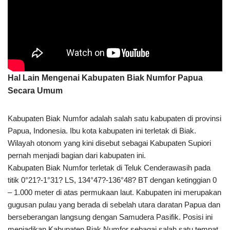
Hal Lain Mengenai Kabupaten Biak Numfor Papua
Secara Umum
Kabupaten Biak Numfor adalah salah satu kabupaten di provinsi
Papua, Indonesia. Ibu kota kabupaten ini terletak di Biak.
Wilayah otonom yang kini disebut sebagai Kabupaten Supiori
pernah menjadi bagian dari kabupaten ini.
Kabupaten Biak Numfor terletak di Teluk Cenderawasih pada
titik 0°21?-1°31? LS, 134°47?-136°48? BT dengan ketinggian 0
– 1.000 meter di atas permukaan laut. Kabupaten ini merupakan
gugusan pulau yang berada di sebelah utara daratan Papua dan
berseberangan langsung dengan Samudera Pasifik. Posisi ini
menjadikan Kabupaten Biak Numfor sebagai salah satu tempat