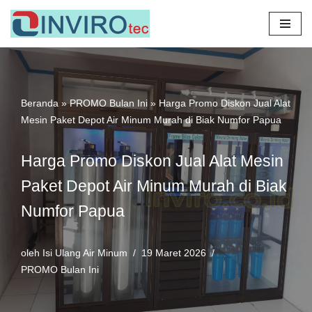
Lompat
ke
konten
Beranda
»
PROMO Bulan Ini
»
Harga Promo Diskon Jual Alat
Mesin Paket Depot Air Minum Murah di Biak Numfor Papua
Harga Promo Diskon Jual Alat Mesin
Paket Depot Air Minum Murah di Biak
Numfor Papua
oleh
Isi Ulang Air Minum
19 Maret 2026
PROMO Bulan Ini