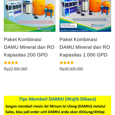
Paket Kombinasi
Paket Kombinasi
DAMU Mineral dan RO
DAMU Mineral dan RO
Kapasitas 200 GPD
Kapasitas 1.000 GPD
Dinilai
Dinilai
Rp
22.500.000
Rp
30.500.000
5.00
5.00
dari 5
dari 5