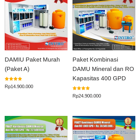
DAMIU Paket Murah
Paket Kombinasi
(Paket A)
DAMU Mineral dan RO
Kapasitas 400 GPD
Dinilai
Rp
14.900.000
5.00
dari 5
Dinilai
Rp
24.900.000
5.00
dari 5