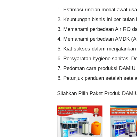
Estimasi rincian modal awal us
Keuntungan bisnis ini per bula
Memahami perbedaan Air RO dan
Memahami perbedaan AMDK (A
Kiat sukses dalam menjalankan b
Persyaratan hygiene sanitasi De
Pedoman cara produksi DAMIU 
Petunjuk panduan setelah setelah
Silahkan Pilih Paket Produk DAMI