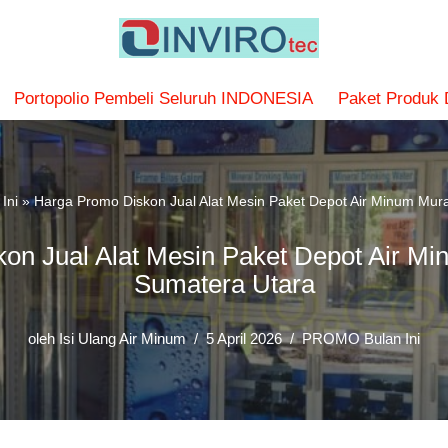
Portopolio Pembeli Seluruh INDONESIA
Paket Produk
Ini
»
Harga Promo Diskon Jual Alat Mesin Paket Depot Air Minum Mura
on Jual Alat Mesin Paket Depot Air Min
Sumatera Utara
oleh
Isi Ulang Air Minum
5 April 2026
PROMO Bulan Ini