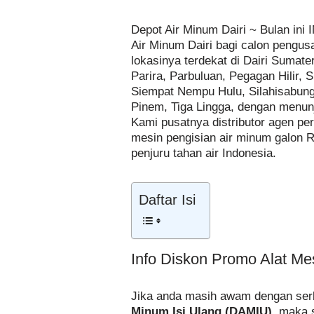
Depot Air Minum Dairi ~ Bulan in
Air Minum Dairi bagi calon pengu
lokasinya terdekat di Dairi Suma
Parira, Parbuluan, Pegagan Hilir,
Siempat Nempu Hulu, Silahisabung
Pinem, Tiga Lingga, dengan menunju
Kami pusatnya distributor agen pe
mesin pengisian air minum galon 
penjuru tahan air Indonesia.
Daftar Isi
Info Diskon Promo Alat Me
Jika anda masih awam dengan serb
Minum Isi Ulang (DAMIU)
, maka 