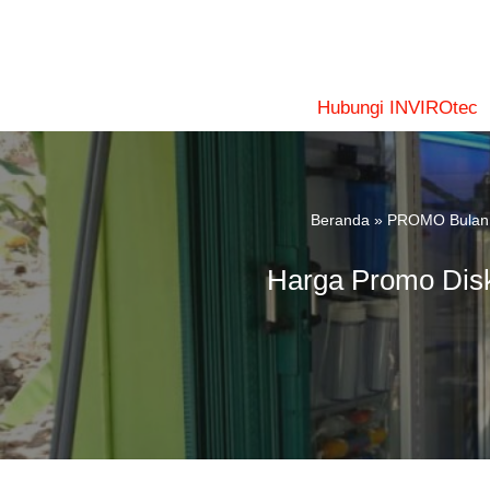
Lompat
ke
konten
Hubungi INVIROtec
Beranda
»
PROMO Bulan 
Harga Promo Disk