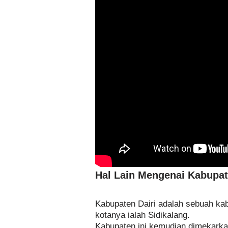
Hal Lain Mengenai Kabupa
Kabupaten Dairi adalah sebuah kab
kotanya ialah Sidikalang.
Kabupaten ini kemudian dimekarka