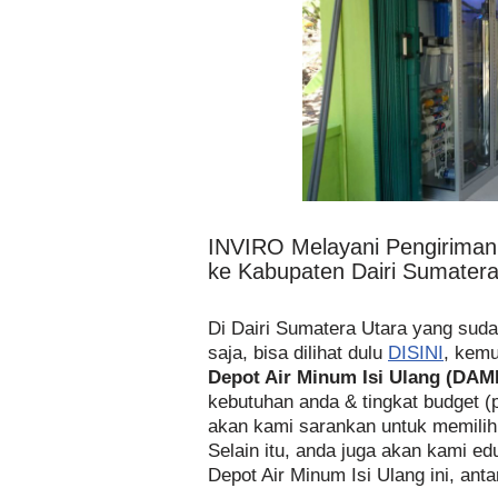
INVIRO Melayani Pengirima
ke Kabupaten Dairi Sumatera
Di Dairi Sumatera Utara yang su
saja, bisa dilihat dulu
DISINI
, kemu
Depot Air Minum Isi Ulang (DAM
kebutuhan anda & tingkat budget (
akan kami sarankan untuk memili
Selain itu, anda juga akan kami ed
Depot Air Minum Isi Ulang ini, antar