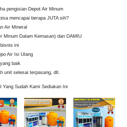
aha pengisian Depot Air Minum
n bisa mencapai berapa JUTA sih?
 Air Mineral
ir Minum Dalam Kemasan) dan DAMIU
isnis ini
po Air Isi Ulang
yang baik
 unit selesai terpasang, dll.
U Yang Sudah Kami Sediakan Ini