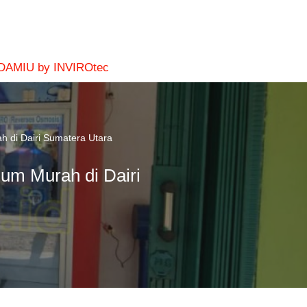
 DAMIU by INVIROtec
h di Dairi Sumatera Utara
um Murah di Dairi