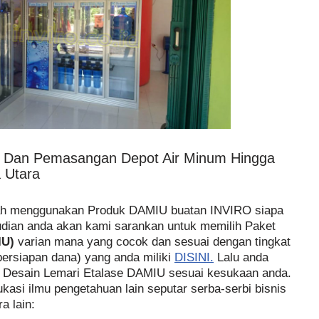
n Dan Pemasangan Depot Air Minum Hingga
 Utara
dah menggunakan Produk DAMIU buatan INVIRO siapa
dian anda akan kami sarankan untuk memilih Paket
IU)
varian mana yang cocok dan sesuai dengan tingkat
persiapan dana) yang anda miliki
DISINI.
Lalu anda
h Desain Lemari Etalase DAMIU sesuai kesukaan anda.
ukasi ilmu pengetahuan lain seputar serba-serbi bisnis
a lain: