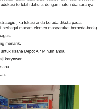
dukasi terlebih dahulu, dengan materi diantaranya
trategis jika lokasi anda berada dikota padat
iri berbagai macam elemen masyarakat berbeda-beda).
bagus.
ng menarik.
 untuk usaha Depot Air Minum anda.
aji karyawan.
usaha.
an.