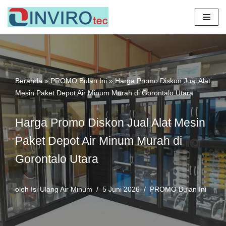
Lompat
ke
konten
Beranda
»
PROMO Bulan Ini
»
Harga Promo Diskon Jual Alat
Mesin Paket Depot Air Minum Murah di Gorontalo Utara
Harga Promo Diskon Jual Alat Mesin
Paket Depot Air Minum Murah di
Gorontalo Utara
oleh
Isi Ulang Air Minum
5 Juni 2026
PROMO Bulan Ini