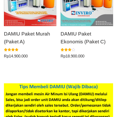
DAMIU Paket Murah
DAMIU Paket
(Paket A)
Ekonomis (Paket C)
Dinilai
Dinilai
Rp
14.900.000
Rp
18.900.000
5.00
4.00
dari 5
dari 5