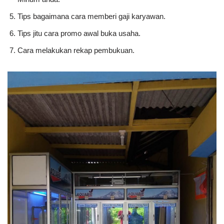
Tips bagaimana cara memberi gaji karyawan.
Tips jitu cara promo awal buka usaha.
Cara melakukan rekap pembukuan.