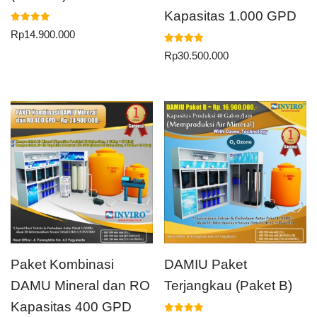
Kapasitas 1.000 GPD
Dinilai
Rp
14.900.000
5.00
dari 5
Dinilai
Rp
30.500.000
5.00
dari 5
Paket Kombinasi
DAMIU Paket
DAMU Mineral dan RO
Terjangkau (Paket B)
Kapasitas 400 GPD