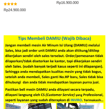
Dinilai
Rp
16.900.000
5.00
dari 5
Dinilai
Rp
24.900.000
5.00
dari 5