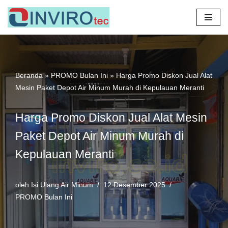
Lompat
ke
konten
Beranda
»
PROMO Bulan Ini
»
Harga Promo Diskon Jual Alat
Mesin Paket Depot Air Minum Murah di Kepulauan Meranti
Harga Promo Diskon Jual Alat Mesin
Paket Depot Air Minum Murah di
Kepulauan Meranti
oleh
Isi Ulang Air Minum
12 Desember 2025
PROMO Bulan Ini