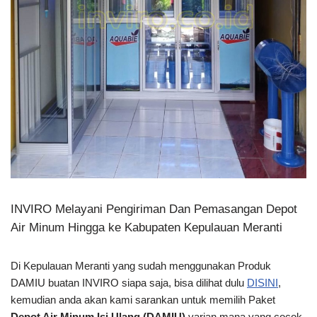
INVIRO Melayani Pengiriman Dan Pemasangan Depot
Air Minum Hingga ke Kabupaten Kepulauan Meranti
Di Kepulauan Meranti yang sudah menggunakan Produk
DAMIU buatan INVIRO siapa saja, bisa dilihat dulu
DISINI
,
kemudian anda akan kami sarankan untuk memilih Paket
Depot Air Minum Isi Ulang (DAMIU)
varian mana yang cocok