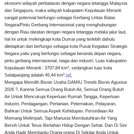
ekonomi wilayah perbatasan dengan negara tetangga Malaysia
dan Singapura, maka wilayah kabupaten Kepulauan Meranti
sangat potensial berfungsi sebagai Gerbang Lintas Batas
Negara/Pintu Gerbang Internasional yang menghubungan
dengan Riau daratan dengan negara tetangga melalui jalur laut,
hal ini untuk melengkapi kota Dumai yang terlebih dahulu
ditetapkan dan berfungsi sebagai kota Pusat Kegiatan Strategis
Negara yaitu yang berfungsi sebagai beranda depan negara,
pintu gerbang internasional, niaga dan industri. Luas kabupaten
Kepulauan Meranti : 3707,84 km², sedangkan luas kota
Selatpanjang adalah 45,44 km².
ref.
Mengapa Memilih Bisnis Usaha DAMIU Trends Bisnis Agustus
2026 ?, Karena Semua Orang Butuh Air, Semua Orang Butuh
Air Untuk Mencukupi Keperluan Rumah Tangga, Keperluan
Industri, Perdagangan, Pertanian, Peternakan, Pelayaran,
Bahkan Untuk Semua Aspek Kehidupan. Persediaan Air
Memang Melimpah, Tapi Manusia Membutuhkan Air Yang
Bersih Untuk Terus Bertahan Hidup Dengan Sehat. Dan Di Sini
Anda Hadir Membantu Orang-orang Di Sekitar Anda Untuk