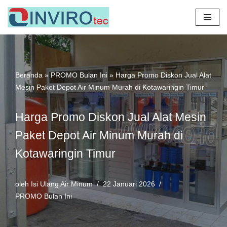
Lompat
ke
konten
Beranda
»
PROMO Bulan Ini
»
Harga Promo Diskon Jual Alat
Mesin Paket Depot Air Minum Murah di Kotawaringin Timur
Harga Promo Diskon Jual Alat Mesin
Paket Depot Air Minum Murah di
Kotawaringin Timur
oleh
Isi Ulang Air Minum
22 Januari 2026
PROMO Bulan Ini