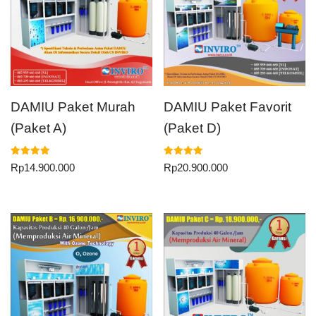
DAMIU Paket Murah
DAMIU Paket Favorit
(Paket A)
(Paket D)
Dinilai
Dinilai
Rp
14.900.000
Rp
20.900.000
5.00
5.00
dari 5
dari 5