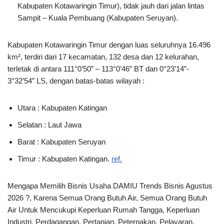
Kabupaten Kotawaringin Timur), tidak jauh dari jalan lintas
Sampit – Kuala Pembuang (Kabupaten Seruyan).
Kabupaten Kotawaringin Timur dengan luas seluruhnya 16.496
km², terdiri dari 17 kecamatan, 132 desa dan 12 kelurahan,
terletak di antara 111°0’50” – 113°0’46” BT dan 0°23’14”-
3°32’54” LS, dengan batas-batas wilayah :
Utara : Kabupaten Katingan
Selatan : Laut Jawa
Barat : Kabupaten Seruyan
Timur : Kabupaten Katingan.
ref.
Mengapa Memilih Bisnis Usaha DAMIU Trends Bisnis Agustus
2026 ?, Karena Semua Orang Butuh Air, Semua Orang Butuh
Air Untuk Mencukupi Keperluan Rumah Tangga, Keperluan
Industri, Perdagangan, Pertanian, Peternakan, Pelayaran,