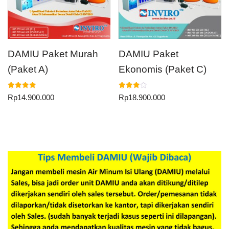
DAMIU Paket Murah
DAMIU Paket
(Paket A)
Ekonomis (Paket C)
Dinilai
Dinilai
Rp
14.900.000
Rp
18.900.000
5.00
4.00
dari 5
dari 5