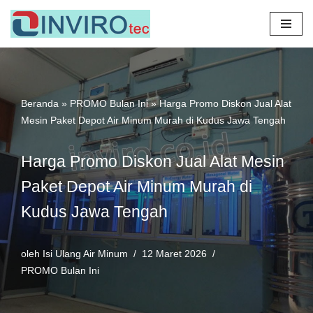
Lompat
ke
konten
Beranda
»
PROMO Bulan Ini
»
Harga Promo Diskon Jual Alat
Mesin Paket Depot Air Minum Murah di Kudus Jawa Tengah
Harga Promo Diskon Jual Alat Mesin
Paket Depot Air Minum Murah di
Kudus Jawa Tengah
oleh
Isi Ulang Air Minum
12 Maret 2026
PROMO Bulan Ini