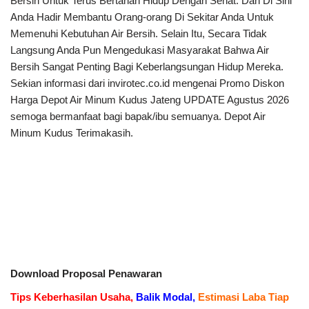
Bersih Untuk Terus Bertahan Hidup Dengan Sehat. Dan Di Sini
Anda Hadir Membantu Orang-orang Di Sekitar Anda Untuk
Memenuhi Kebutuhan Air Bersih. Selain Itu, Secara Tidak
Langsung Anda Pun Mengedukasi Masyarakat Bahwa Air
Bersih Sangat Penting Bagi Keberlangsungan Hidup Mereka.
Sekian informasi dari invirotec.co.id mengenai Promo Diskon
Harga Depot Air Minum Kudus Jateng UPDATE Agustus 2026
semoga bermanfaat bagi bapak/ibu semuanya. Depot Air
Minum Kudus Terimakasih.
Download Proposal Penawaran
Tips Keberhasilan Usaha,
Balik Modal,
Estimasi Laba Tiap