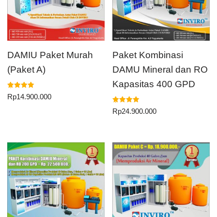
DAMIU Paket Murah
Paket Kombinasi
(Paket A)
DAMU Mineral dan RO
Kapasitas 400 GPD
Dinilai
Rp
14.900.000
5.00
dari 5
Dinilai
Rp
24.900.000
5.00
dari 5