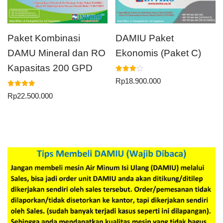
Paket Kombinasi
DAMIU Paket
DAMU Mineral dan RO
Ekonomis (Paket C)
Kapasitas 200 GPD
Dinilai
Rp
18.900.000
4.00
dari 5
Dinilai
Rp
22.500.000
5.00
dari 5