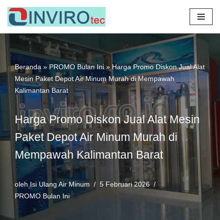
Lompat
ke
konten
Beranda
»
PROMO Bulan Ini
»
Harga Promo Diskon Jual Alat
Mesin Paket Depot Air Minum Murah di Mempawah
Kalimantan Barat
Harga Promo Diskon Jual Alat Mesin
Paket Depot Air Minum Murah di
Mempawah Kalimantan Barat
oleh
Isi Ulang Air Minum
5 Februari 2026
PROMO Bulan Ini