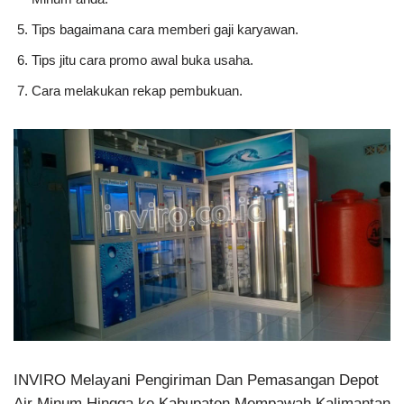
Tips bagaimana cara memberi gaji karyawan.
Tips jitu cara promo awal buka usaha.
Cara melakukan rekap pembukuan.
INVIRO Melayani Pengiriman Dan Pemasangan Depot
Air Minum Hingga ke Kabupaten Mempawah Kalimantan