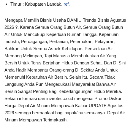
Timur : Kabupaten Landak.
ref.
Mengapa Memilih Bisnis Usaha DAMIU Trends Bisnis Agustus
2026 ?, Karena Semua Orang Butuh Air, Semua Orang Butuh
Air Untuk Mencukupi Keperluan Rumah Tangga, Keperluan
Industri, Perdagangan, Pertanian, Peternakan, Pelayaran,
Bahkan Untuk Semua Aspek Kehidupan. Persediaan Air
Memang Melimpah, Tapi Manusia Membutuhkan Air Yang
Bersih Untuk Terus Bertahan Hidup Dengan Sehat. Dan Di Sini
Anda Hadir Membantu Orang-orang Di Sekitar Anda Untuk
Memenuhi Kebutuhan Air Bersih. Selain Itu, Secara Tidak
Langsung Anda Pun Mengedukasi Masyarakat Bahwa Air
Bersih Sangat Penting Bagi Keberlangsungan Hidup Mereka.
Sekian informasi dari invirotec.co.id mengenai Promo Diskon
Harga Depot Air Minum Mempawah Kalbar UPDATE Agustus
2026 semoga bermanfaat bagi bapak/ibu semuanya. Depot Air
Minum Mempawah Terimakasih.