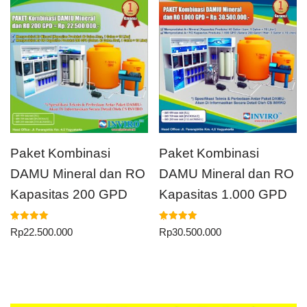
Paket Kombinasi
Paket Kombinasi
DAMU Mineral dan RO
DAMU Mineral dan RO
Kapasitas 200 GPD
Kapasitas 1.000 GPD
Dinilai
Dinilai
Rp
22.500.000
Rp
30.500.000
5.00
5.00
dari 5
dari 5