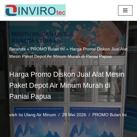
Lompat
ke
konten
Beranda
»
PROMO Bulan Ini
»
Harga Promo Diskon Jual Alat
Mesin Paket Depot Air Minum Murah di Paniai Papua
Harga Promo Diskon Jual Alat Mesin
Paket Depot Air Minum Murah di
Paniai Papua
oleh
Isi Ulang Air Minum
28 Mei 2026
PROMO Bulan Ini