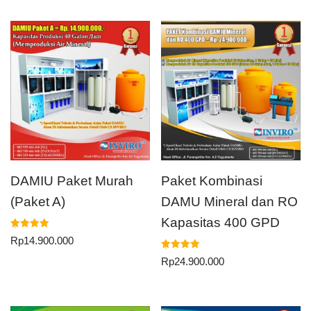
DAMIU Paket Murah
Paket Kombinasi
(Paket A)
DAMU Mineral dan RO
Kapasitas 400 GPD
Dinilai
Rp
14.900.000
5.00
dari 5
Dinilai
Rp
24.900.000
5.00
dari 5