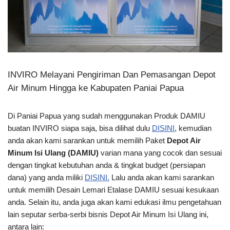
INVIRO Melayani Pengiriman Dan Pemasangan Depot
Air Minum Hingga ke Kabupaten Paniai Papua
Di Paniai Papua yang sudah menggunakan Produk DAMIU
buatan INVIRO siapa saja, bisa dilihat dulu
DISINI
, kemudian
anda akan kami sarankan untuk memilih Paket
Depot Air
Minum Isi Ulang (DAMIU)
varian mana yang cocok dan sesuai
dengan tingkat kebutuhan anda & tingkat budget (persiapan
dana) yang anda miliki
DISINI.
Lalu anda akan kami sarankan
untuk memilih Desain Lemari Etalase DAMIU sesuai kesukaan
anda. Selain itu, anda juga akan kami edukasi ilmu pengetahuan
lain seputar serba-serbi bisnis Depot Air Minum Isi Ulang ini,
antara lain: