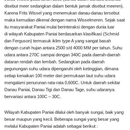
disebut meer sedangkan dalam bentuk jamak disebut meeren).
Karena Frits Wissel yang menemukan danau-danau tersebut
maka kemudian dikenal dengan nama Wisselmeren. Sejak saat
itu masyarakat Paniai mulai berinteraksi dengan dunia luar
di wilayah Kabupaten Paniai berdasarkan klasifikasi (Schmid
dan Ferguson) termasuk iklim type A yang sangat basah
dengan curah hujan antara 2500 s/d 4000 MM per tahun. Suhu
udara antara 270C sampai dengan 340C pada daerah-daerah
dataran rendah dan lembah. Sedangkan pada daerah
pegunungan suhu udara dipengaruhi oleh ketinggian, dimana
setiap kenaikan 100 meter dari permukaan laut suhu udara
mengalami penurunan rata-rata 0,600C. Untuk daerah sekitar
Danau Paniai, Danau Tigi dan Danau Tage, suhu udaranya
bervariasi antara 100C – 30C.
Wilayah Kabupaten Paniai dilalui oleh banyak sungai, baik yang
besar maupun yang kecil. Beberapa sungai yang besar yang
melalui Kabupaten Paniai adalah sebagai berikut :