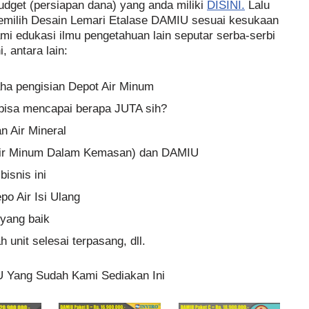
budget (persiapan dana) yang anda miliki
DISINI.
Lalu
emilih Desain Lemari Etalase DAMIU sesuai kesukaan
ami edukasi ilmu pengetahuan lain seputar serba-serbi
, antara lain:
aha pengisian Depot Air Minum
n bisa mencapai berapa JUTA sih?
 Air Mineral
ir Minum Dalam Kemasan) dan DAMIU
isnis ini
po Air Isi Ulang
yang baik
 unit selesai terpasang, dll.
U Yang Sudah Kami Sediakan Ini