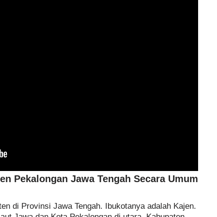
ten Pekalongan Jawa Tengah Secara Umum
en di Provinsi Jawa Tengah. Ibukotanya adalah Kajen.
Laut Jawa dan Kota Pekalongan di utara, Kabupaten