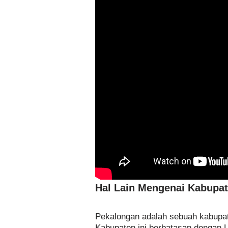
Hal Lain Mengenai Kabupa
Pekalongan adalah sebuah kabupat
Kabupaten ini berbatasan dengan 