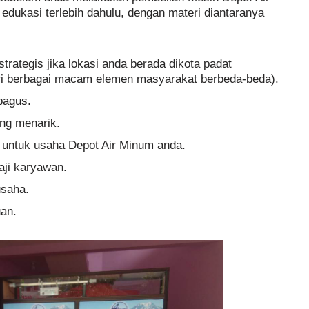
dukasi terlebih dahulu, dengan materi diantaranya
trategis jika lokasi anda berada dikota padat
iri berbagai macam elemen masyarakat berbeda-beda).
bagus.
ng menarik.
 untuk usaha Depot Air Minum anda.
aji karyawan.
usaha.
an.