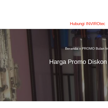
Lompat
ke
konten
Hubungi INVIROtec
Beranda
»
PROMO Bulan In
Harga Promo Diskon 