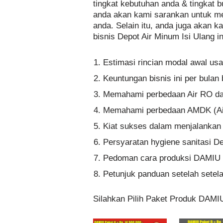
tingkat kebutuhan anda & tingkat 
anda akan kami sarankan untuk m
anda. Selain itu, anda juga akan k
bisnis Depot Air Minum Isi Ulang ini
Estimasi rincian modal awal us
Keuntungan bisnis ini per bula
Memahami perbedaan Air RO dan
Memahami perbedaan AMDK (A
Kiat sukses dalam menjalankan b
Persyaratan hygiene sanitasi De
Pedoman cara produksi DAMIU 
Petunjuk panduan setelah setelah
Silahkan Pilih Paket Produk DAMI