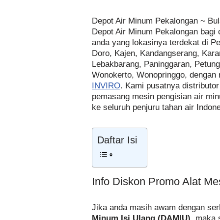
Depot Air Minum Pekalongan ~ Bul
Depot Air Minum Pekalongan bagi 
anda yang lokasinya terdekat di 
Doro, Kajen, Kandangserang, Kara
Lebakbarang, Paninggaran, Petungkr
Wonokerto, Wonopringgo, dengan me
INVIRO
. Kami pusatnya distributo
pemasang mesin pengisian air mi
ke seluruh penjuru tahan air Indone
Daftar Isi
Info Diskon Promo Alat Me
Jika anda masih awam dengan serb
Minum Isi Ulang (DAMIU)
, maka 