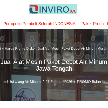
Portopolio Pembeli Seluruh INDONESIA
Paket Produk
i
»
Harga Promo Diskon Jual Alat Mesin Paket Depot Air Minum Murah
Jual Alat Mesin Paket Depot Air Minum
Jawa Tengah
oleh
Isi Ulang Air Minum
27 Februari 2026
PROMO Bulan Ini