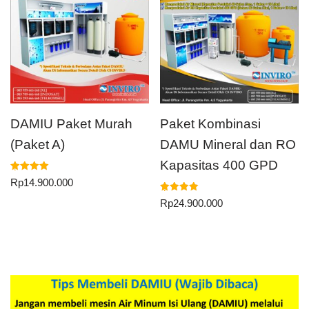
DAMIU Paket Murah
Paket Kombinasi
(Paket A)
DAMU Mineral dan RO
Kapasitas 400 GPD
Dinilai
Rp
14.900.000
5.00
dari 5
Dinilai
Rp
24.900.000
5.00
dari 5