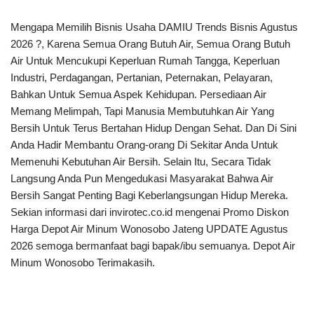
Mengapa Memilih Bisnis Usaha DAMIU Trends Bisnis Agustus
2026 ?, Karena Semua Orang Butuh Air, Semua Orang Butuh
Air Untuk Mencukupi Keperluan Rumah Tangga, Keperluan
Industri, Perdagangan, Pertanian, Peternakan, Pelayaran,
Bahkan Untuk Semua Aspek Kehidupan. Persediaan Air
Memang Melimpah, Tapi Manusia Membutuhkan Air Yang
Bersih Untuk Terus Bertahan Hidup Dengan Sehat. Dan Di Sini
Anda Hadir Membantu Orang-orang Di Sekitar Anda Untuk
Memenuhi Kebutuhan Air Bersih. Selain Itu, Secara Tidak
Langsung Anda Pun Mengedukasi Masyarakat Bahwa Air
Bersih Sangat Penting Bagi Keberlangsungan Hidup Mereka.
Sekian informasi dari invirotec.co.id mengenai Promo Diskon
Harga Depot Air Minum Wonosobo Jateng UPDATE Agustus
2026 semoga bermanfaat bagi bapak/ibu semuanya. Depot Air
Minum Wonosobo Terimakasih.