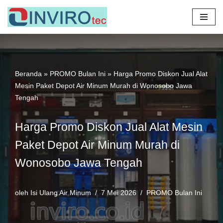
Lompat
ke
konten
Beranda
»
PROMO Bulan Ini
»
Harga Promo Diskon Jual Alat
Mesin Paket Depot Air Minum Murah di Wonosobo Jawa
Tengah
Harga Promo Diskon Jual Alat Mesin
Paket Depot Air Minum Murah di
Wonosobo Jawa Tengah
oleh
Isi Ulang Air Minum
7 Mei 2026
PROMO Bulan Ini