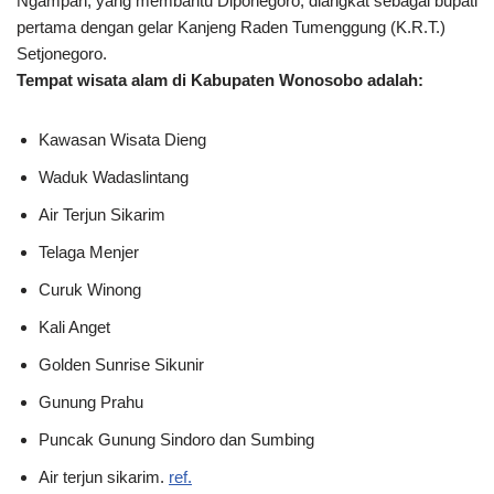
Ngampah, yang membantu Diponegoro, diangkat sebagai bupati
pertama dengan gelar Kanjeng Raden Tumenggung (K.R.T.)
Setjonegoro.
Tempat wisata alam di Kabupaten Wonosobo adalah:
Kawasan Wisata Dieng
Waduk Wadaslintang
Air Terjun Sikarim
Telaga Menjer
Curuk Winong
Kali Anget
Golden Sunrise Sikunir
Gunung Prahu
Puncak Gunung Sindoro dan Sumbing
Air terjun sikarim.
ref.