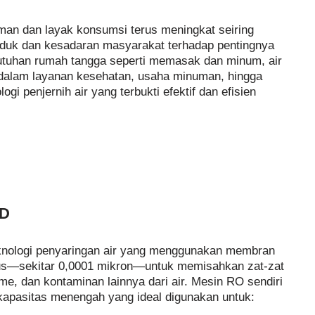
man dan layak konsumsi terus meningkat seiring
duk dan kesadaran masyarakat terhadap pentingnya
utuhan rumah tangga seperti memasak dan minum, air
g dalam layanan kesehatan, usaha minuman, hingga
ogi penjernih air yang terbukti efektif dan efisien
PD
knologi penyaringan air yang menggunakan membran
lus—sekitar 0,0001 mikron—untuk memisahkan zat-zat
sme, dan kontaminan lainnya dari air. Mesin RO sendiri
kapasitas menengah yang ideal digunakan untuk: