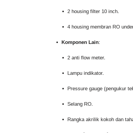
2 housing filter 10 inch.
4 housing membran RO under
Komponen Lain
:
2 anti flow meter.
Lampu indikator.
Pressure gauge (pengukur te
Selang RO.
Rangka akrilik kokoh dan tah