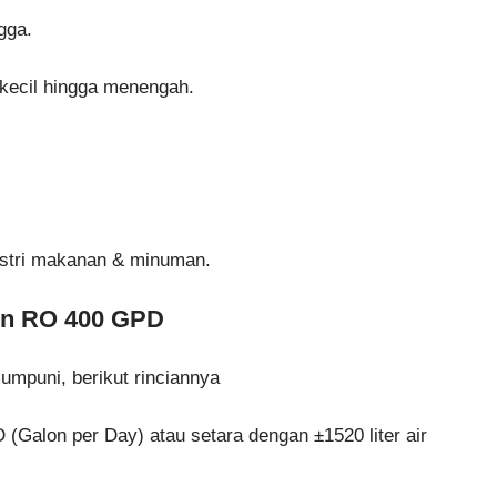
gga.
 kecil hingga menengah.
ustri makanan & minuman.
sin RO 400 GPD
umpuni, berikut rinciannya
 (Galon per Day) atau setara dengan ±1520 liter air