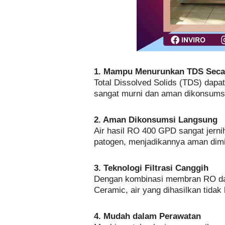
1. Mampu Menurunkan TDS Secar
Total Dissolved Solids (TDS) dapa
sangat murni dan aman dikonsumsi
2. Aman Dikonsumsi Langsung
Air hasil RO 400 GPD sangat jerni
patogen, menjadikannya aman dim
3. Teknologi Filtrasi Canggih
Dengan kombinasi membran RO dan 
Ceramic, air yang dihasilkan tidak 
4. Mudah dalam Perawatan