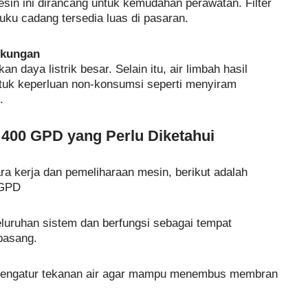
sin ini dirancang untuk kemudahan perawatan. Filter
uku cadang tersedia luas di pasaran.
gkungan
daya listrik besar. Selain itu, air limbah hasil
untuk keperluan non-konsumsi seperti menyiram
.
400 GPD yang Perlu Diketahui
a kerja dan pemeliharaan mesin, berikut adalah
 GPD
luruhan sistem dan berfungsi sebagai tempat
pasang.
Mengatur tekanan air agar mampu menembus membran