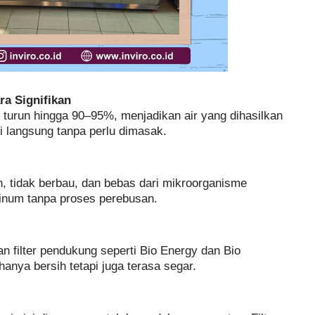
a Signifikan
t turun hingga 90–95%, menjadikan air yang dihasilkan
 langsung tanpa perlu dimasak.
h, tidak berbau, dan bebas dari mikroorganisme
inum tanpa proses perebusan.
filter pendukung seperti Bio Energy dan Bio
hanya bersih tetapi juga terasa segar.