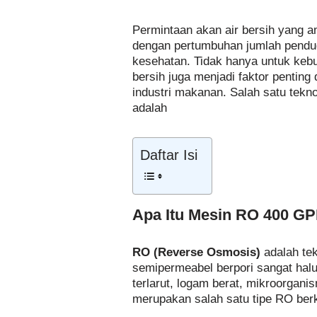
Permintaan akan air bersih yang a
dengan pertumbuhan jumlah pendu
kesehatan. Tidak hanya untuk keb
bersih juga menjadi faktor pentin
industri makanan. Salah satu teknol
adalah
Daftar Isi
Apa Itu Mesin RO 400 G
RO (Reverse Osmosis)
adalah te
semipermeabel berpori sangat ha
terlarut, logam berat, mikroorgani
merupakan salah satu tipe RO ber