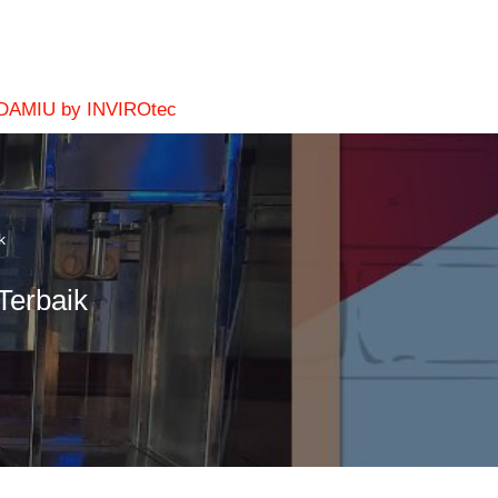
 DAMIU by INVIROtec
k
Terbaik