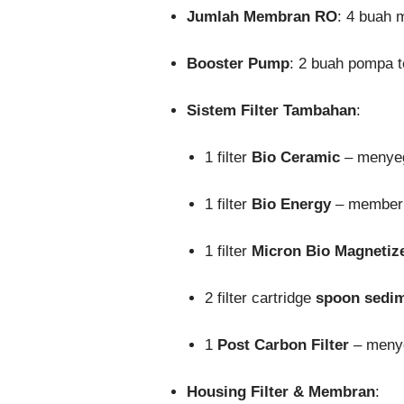
Jumlah Membran RO
: 4 buah
Booster Pump
: 2 buah pompa 
Sistem Filter Tambahan
:
1 filter
Bio Ceramic
– menyeg
1 filter
Bio Energy
– memberik
1 filter
Micron Bio Magnetiz
2 filter cartridge
spoon sedi
1
Post Carbon Filter
– menye
Housing Filter & Membran
: