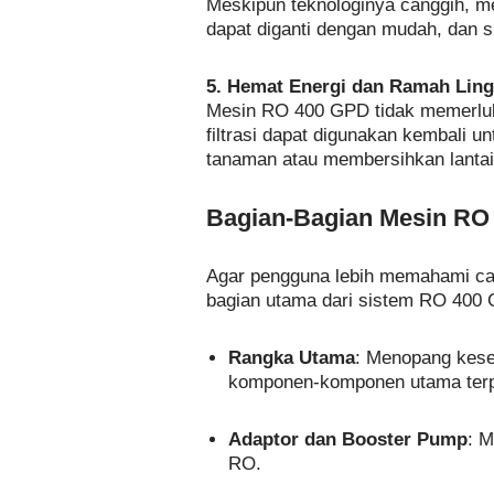
Meskipun teknologinya canggih, me
dapat diganti dengan mudah, dan s
5. Hemat Energi dan Ramah Lin
Mesin RO 400 GPD tidak memerlukan 
filtrasi dapat digunakan kembali 
tanaman atau membersihkan lantai
Bagian-Bagian Mesin RO 
Agar pengguna lebih memahami car
bagian utama dari sistem RO 400
Rangka Utama
: Menopang kese
komponen-komponen utama ter
Adaptor dan Booster Pump
: 
RO.