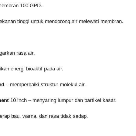
 membran 100 GPD.
tekanan tinggi untuk mendorong air melewati membran.
arkan rasa air.
an energi bioaktif pada air.
ed
– memperbaiki struktur molekul air.
ment
10 inch – menyaring lumpur dan partikel kasar.
rap bau, warna, dan rasa tidak sedap.