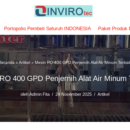
Portopolio Pembeli Seluruh INDONESIA
Paket Produk
Beranda
»
Artikel
»
Mesin RO 400 GPD Penjernih Alat Air Minum Terbai
RO 400 GPD Penjernih Alat Air Minum 
oleh
Admin Fita
24 November 2025
Artikel