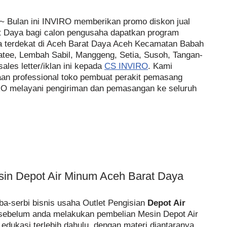
~ Bulan ini INVIRO memberikan promo diskon jual
t Daya bagi calon pengusaha dapatkan program
ya terdekat di Aceh Barat Daya Aceh Kecamatan Babah
atee, Lembah Sabil, Manggeng, Setia, Susoh, Tangan-
les letter/iklan ini kepada
CS INVIRO
. Kami
aan professional toko pembuat perakit pemasang
RO melayani pengiriman dan pemasangan ke seluruh
sin Depot Air Minum Aceh Barat Daya
a-serbi bisnis usaha Outlet Pengisian
Depot Air
sebelum anda melakukan pembelian Mesin Depot Air
dukasi terlebih dahulu, dengan materi diantaranya