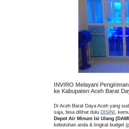
INVIRO Melayani Pengirima
ke Kabupaten Aceh Barat Da
Di Aceh Barat Daya Aceh yang s
saja, bisa dilihat dulu
DISINI
, kemu
Depot Air Minum Isi Ulang (DAM
kebutuhan anda & tingkat budget (