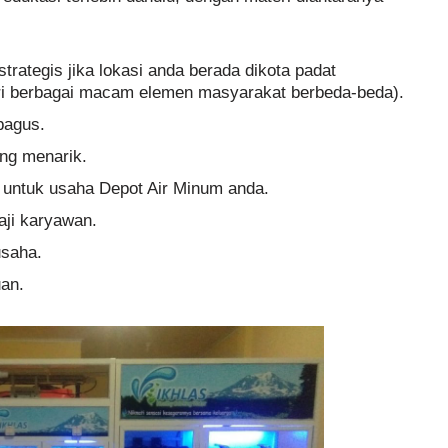
trategis jika lokasi anda berada dikota padat
iri berbagai macam elemen masyarakat berbeda-beda).
bagus.
ng menarik.
 untuk usaha Depot Air Minum anda.
aji karyawan.
usaha.
an.