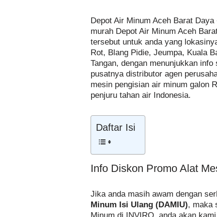
Depot Air Minum Aceh Barat Daya 
murah Depot Air Minum Aceh Bara
tersebut untuk anda yang lokasin
Rot, Blang Pidie, Jeumpa, Kuala B
Tangan, dengan menunjukkan info sa
pusatnya distributor agen perusah
mesin pengisian air minum galon 
penjuru tahan air Indonesia.
Daftar Isi
Info Diskon Promo Alat Me
Jika anda masih awam dengan serb
Minum Isi Ulang (DAMIU)
, maka 
Minum di INVIRO, anda akan kami e