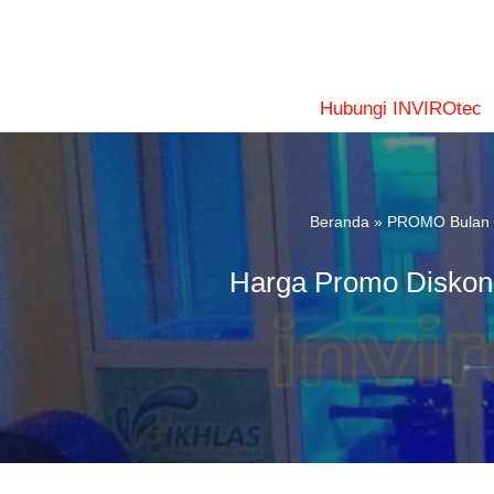
Lompat
ke
konten
Hubungi INVIROtec
Beranda
»
PROMO Bulan I
Harga Promo Diskon 