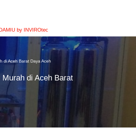
 DAMIU by INVIROtec
h di Aceh Barat Daya Aceh
 Murah di Aceh Barat