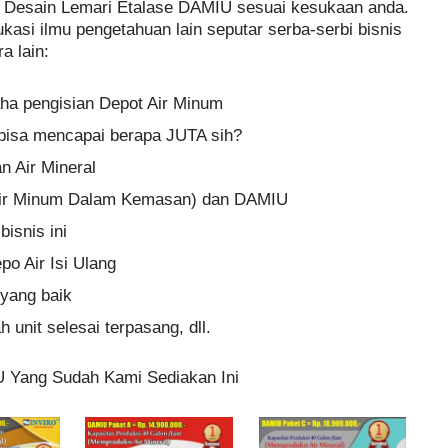
h Desain Lemari Etalase DAMIU sesuai kesukaan anda.
ukasi ilmu pengetahuan lain seputar serba-serbi bisnis
a lain:
aha pengisian Depot Air Minum
n bisa mencapai berapa JUTA sih?
 Air Mineral
ir Minum Dalam Kemasan) dan DAMIU
isnis ini
po Air Isi Ulang
yang baik
 unit selesai terpasang, dll.
U Yang Sudah Kami Sediakan Ini