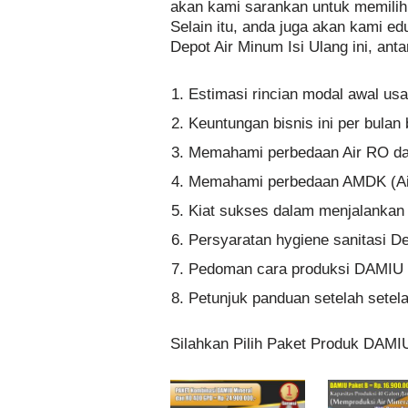
akan kami sarankan untuk memili
Selain itu, anda juga akan kami ed
Depot Air Minum Isi Ulang ini, antar
Estimasi rincian modal awal us
Keuntungan bisnis ini per bula
Memahami perbedaan Air RO dan
Memahami perbedaan AMDK (A
Kiat sukses dalam menjalankan b
Persyaratan hygiene sanitasi De
Pedoman cara produksi DAMIU 
Petunjuk panduan setelah setelah
Silahkan Pilih Paket Produk DAMI