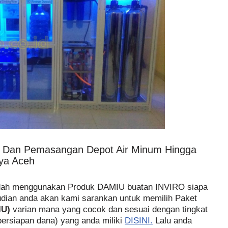
n Dan Pemasangan Depot Air Minum Hingga
ya Aceh
udah menggunakan Produk DAMIU buatan INVIRO siapa
dian anda akan kami sarankan untuk memilih Paket
IU)
varian mana yang cocok dan sesuai dengan tingkat
persiapan dana) yang anda miliki
DISINI.
Lalu anda