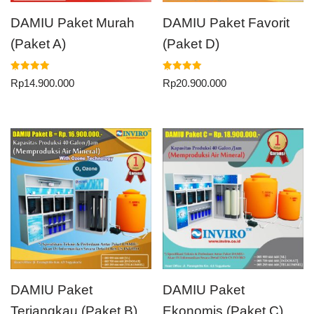
DAMIU Paket Murah
DAMIU Paket Favorit
(Paket A)
(Paket D)
Dinilai
Dinilai
Rp
14.900.000
Rp
20.900.000
5.00
5.00
dari 5
dari 5
DAMIU Paket
DAMIU Paket
Terjangkau (Paket B)
Ekonomis (Paket C)