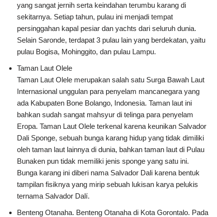
yang sangat jernih serta keindahan terumbu karang di
sekitarnya. Setiap tahun, pulau ini menjadi tempat
persinggahan kapal pesiar dan yachts dari seluruh dunia.
Selain Saronde, terdapat 3 pulau lain yang berdekatan, yaitu
pulau Bogisa, Mohinggito, dan pulau Lampu.
Taman Laut Olele
Taman Laut Olele merupakan salah satu Surga Bawah Laut
Internasional unggulan para penyelam mancanegara yang
ada Kabupaten Bone Bolango, Indonesia. Taman laut ini
bahkan sudah sangat mahsyur di telinga para penyelam
Eropa. Taman Laut Olele terkenal karena keunikan Salvador
Dali Sponge, sebuah bunga karang hidup yang tidak dimiliki
oleh taman laut lainnya di dunia, bahkan taman laut di Pulau
Bunaken pun tidak memiliki jenis sponge yang satu ini.
Bunga karang ini diberi nama Salvador Dali karena bentuk
tampilan fisiknya yang mirip sebuah lukisan karya pelukis
ternama Salvador Dalí.
Benteng Otanaha. Benteng Otanaha di Kota Gorontalo. Pada