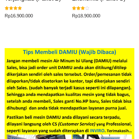
Dinilai
Dinilai
Rp
16.900.000
Rp
18.900.000
5.00
4.00
dari 5
dari 5