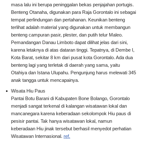
masa lalu ini berupa peninggalan bekas penjajahan portugis.
Benteng Otanaha, digunakan para Raja Gorontalo ini sebagai
tempat perlindungan dan pertahanan. Keunikan benteng
terlihat adalah material yang digunakan untuk membangun
benteng campuran pasir, plester, dan putih telur Maleo.
Pemandangan Danau Limboto dapat dilihat jelas dari sini,
karena letaknya di atas dataran tinggi. Tepatnya, di Dembe I,
Kota Barat, sekitar 8 km dari pusat kota Gorontalo. Ada dua
benteng lagi yang terletak di daerah yang sama, yaitu
Otahiya dan Istana Ulupahu. Pengunjung harus melewati 345
anak tangga untuk mencapainya.
Wisata Hiu Paus
Pantai Botu Barani di Kabupaten Bone Bolango, Gorontalo
menjadi sangat terkenal di kalangan wisatawan lokal dan
mancanegara karena keberadaan sekolompok Hiu paus di
pesisir pantai. Tak hanya wisatawan lokal, namun
keberadaan Hiu jinak tersebut berhasil menyedot perhatian
Wisatawan Internasional.
ref.