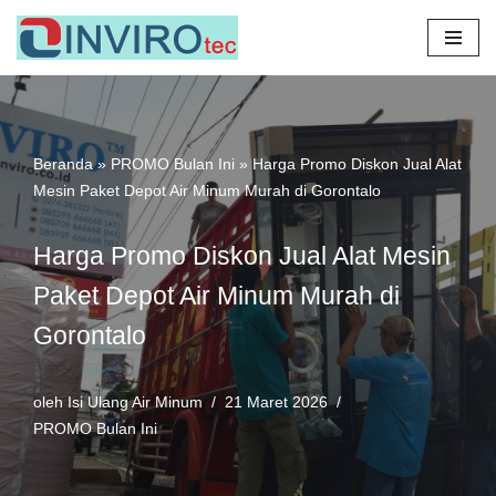
Lompat
ke
konten
Beranda
»
PROMO Bulan Ini
»
Harga Promo Diskon Jual Alat
Mesin Paket Depot Air Minum Murah di Gorontalo
Harga Promo Diskon Jual Alat Mesin
Paket Depot Air Minum Murah di
Gorontalo
oleh
Isi Ulang Air Minum
21 Maret 2026
PROMO Bulan Ini