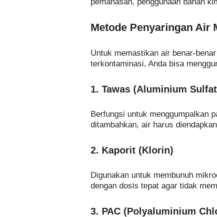
pemanasan, penggunaan bahan kimi
Metode Penyaringan Air
Untuk memastikan air benar-benar
terkontaminasi, Anda bisa menggu
1. Tawas (Aluminium Sulfat
Berfungsi untuk menggumpalkan part
ditambahkan, air harus diendapkan
2. Kaporit (Klorin)
Digunakan untuk membunuh mikroor
dengan dosis tepat agar tidak me
3. PAC (Polyaluminium Chl