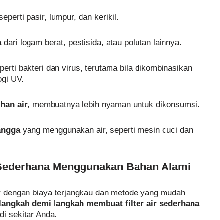
seperti pasir, lumpur, dan kerikil.
a
dari logam berat, pestisida, atau polutan lainnya.
erti bakteri dan virus, terutama bila dikombinasikan
ogi UV.
han air
, membuatnya lebih nyaman untuk dikonsumsi.
angga
yang menggunakan air, seperti mesin cuci dan
r Sederhana Menggunakan Bahan Alami
ir dengan biaya terjangkau dan metode yang mudah
langkah demi langkah membuat filter air sederhana
i sekitar Anda.