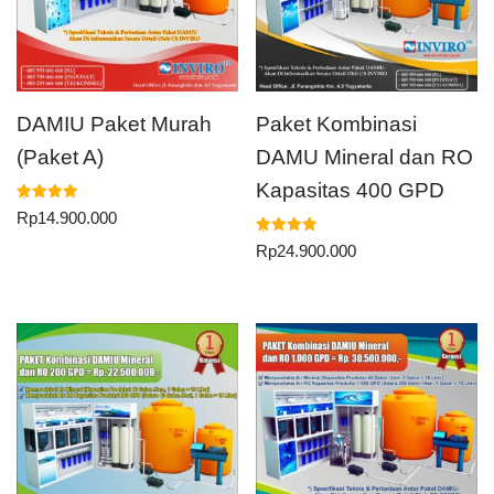
DAMIU Paket Murah
Paket Kombinasi
(Paket A)
DAMU Mineral dan RO
Kapasitas 400 GPD
Dinilai
Rp
14.900.000
5.00
dari 5
Dinilai
Rp
24.900.000
5.00
dari 5