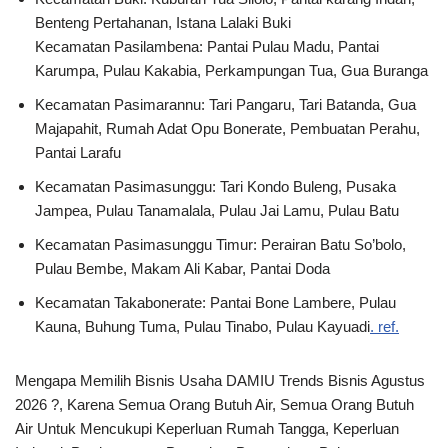
Benteng Pertahanan, Istana Lalaki Buki
Kecamatan Pasilambena: Pantai Pulau Madu, Pantai
Karumpa, Pulau Kakabia, Perkampungan Tua, Gua Buranga
Kecamatan Pasimarannu: Tari Pangaru, Tari Batanda, Gua
Majapahit, Rumah Adat Opu Bonerate, Pembuatan Perahu,
Pantai Larafu
Kecamatan Pasimasunggu: Tari Kondo Buleng, Pusaka
Jampea, Pulau Tanamalala, Pulau Jai Lamu, Pulau Batu
Kecamatan Pasimasunggu Timur: Perairan Batu So’bolo,
Pulau Bembe, Makam Ali Kabar, Pantai Doda
Kecamatan Takabonerate: Pantai Bone Lambere, Pulau
Kauna, Buhung Tuma, Pulau Tinabo, Pulau Kayuadi
. ref.
Mengapa Memilih Bisnis Usaha DAMIU Trends Bisnis Agustus
2026 ?, Karena Semua Orang Butuh Air, Semua Orang Butuh
Air Untuk Mencukupi Keperluan Rumah Tangga, Keperluan