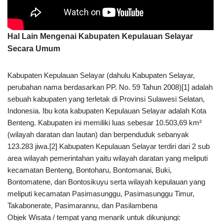
Hal Lain Mengenai Kabupaten Kepulauan Selayar
Secara Umum
Kabupaten Kepulauan Selayar (dahulu Kabupaten Selayar,
perubahan nama berdasarkan PP. No. 59 Tahun 2008)[1] adalah
sebuah kabupaten yang terletak di Provinsi Sulawesi Selatan,
Indonesia. Ibu kota kabupaten Kepulauan Selayar adalah Kota
Benteng. Kabupaten ini memiliki luas sebesar 10.503,69 km²
(wilayah daratan dan lautan) dan berpenduduk sebanyak
123.283 jiwa.[2] Kabupaten Kepulauan Selayar terdiri dari 2 sub
area wilayah pemerintahan yaitu wilayah daratan yang meliputi
kecamatan Benteng, Bontoharu, Bontomanai, Buki,
Bontomatene, dan Bontosikuyu serta wilayah kepulauan yang
meliputi kecamatan Pasimasunggu, Pasimasunggu Timur,
Takabonerate, Pasimarannu, dan Pasilambena
Objek Wisata / tempat yang menarik untuk dikunjungi: