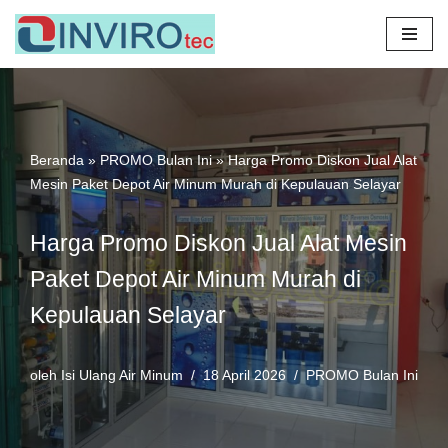
Lompat
ke
konten
Beranda
»
PROMO Bulan Ini
»
Harga Promo Diskon Jual Alat
Mesin Paket Depot Air Minum Murah di Kepulauan Selayar
Harga Promo Diskon Jual Alat Mesin
Paket Depot Air Minum Murah di
Kepulauan Selayar
oleh
Isi Ulang Air Minum
18 April 2026
PROMO Bulan Ini