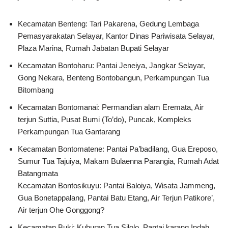
Kecamatan Benteng: Tari Pakarena, Gedung Lembaga
Pemasyarakatan Selayar, Kantor Dinas Pariwisata Selayar,
Plaza Marina, Rumah Jabatan Bupati Selayar
Kecamatan Bontoharu: Pantai Jeneiya, Jangkar Selayar,
Gong Nekara, Benteng Bontobangun, Perkampungan Tua
Bitombang
Kecamatan Bontomanai: Permandian alam Eremata, Air
terjun Suttia, Pusat Bumi (To’do), Puncak, Kompleks
Perkampungan Tua Gantarang
Kecamatan Bontomatene: Pantai Pa’badilang, Gua Ereposo,
Sumur Tua Tajuiya, Makam Bulaenna Parangia, Rumah Adat
Batangmata
Kecamatan Bontosikuyu: Pantai Baloiya, Wisata Jammeng,
Gua Bonetappalang, Pantai Batu Etang, Air Terjun Patikore’,
Air terjun Ohe Gonggong?
Kecamatan Buki: Kuburan Tua Silolo, Pantai karang Indah,