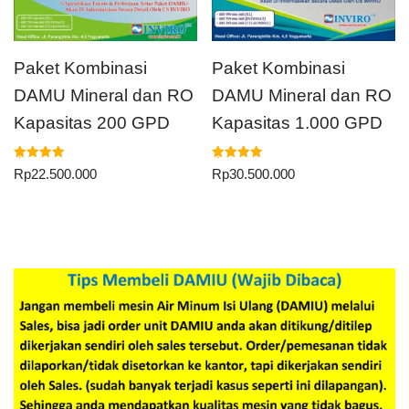
Paket Kombinasi
Paket Kombinasi
DAMU Mineral dan RO
DAMU Mineral dan RO
Kapasitas 200 GPD
Kapasitas 1.000 GPD
Dinilai
Dinilai
Rp
22.500.000
Rp
30.500.000
5.00
5.00
dari 5
dari 5