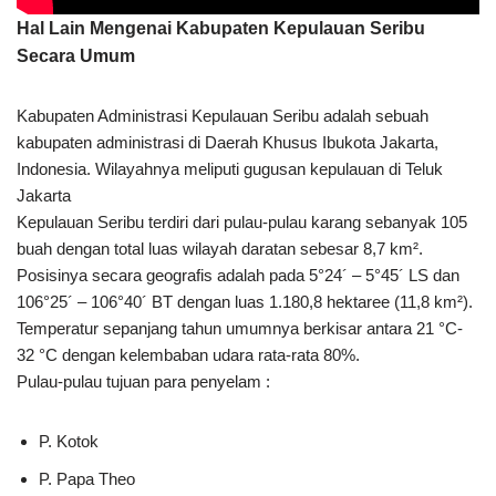
Hal Lain Mengenai Kabupaten Kepulauan Seribu
Secara Umum
Kabupaten Administrasi Kepulauan Seribu adalah sebuah
kabupaten administrasi di Daerah Khusus Ibukota Jakarta,
Indonesia. Wilayahnya meliputi gugusan kepulauan di Teluk
Jakarta
Kepulauan Seribu terdiri dari pulau-pulau karang sebanyak 105
buah dengan total luas wilayah daratan sebesar 8,7 km².
Posisinya secara geografis adalah pada 5°24´ – 5°45´ LS dan
106°25´ – 106°40´ BT dengan luas 1.180,8 hektaree (11,8 km²).
Temperatur sepanjang tahun umumnya berkisar antara 21 °C-
32 °C dengan kelembaban udara rata-rata 80%.
Pulau-pulau tujuan para penyelam :
P. Kotok
P. Papa Theo