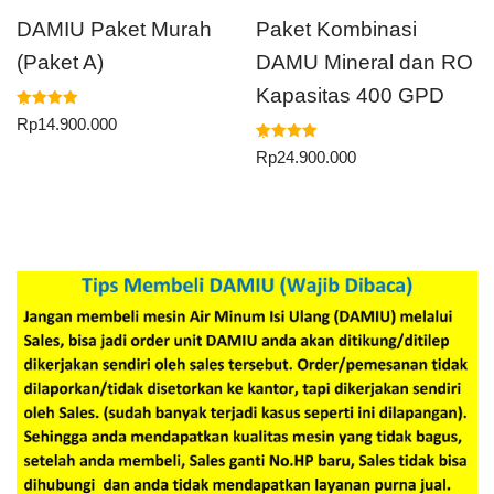
DAMIU Paket Murah
Paket Kombinasi
(Paket A)
DAMU Mineral dan RO
Kapasitas 400 GPD
Dinilai
Rp
14.900.000
5.00
dari 5
Dinilai
Rp
24.900.000
5.00
dari 5