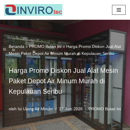
Lompat
ke
konten
Beranda
»
PROMO Bulan Ini
»
Harga Promo Diskon Jual Alat
Mesin Paket Depot Air Minum Murah di Kepulauan Seribu
Harga Promo Diskon Jual Alat Mesin
Paket Depot Air Minum Murah di
Kepulauan Seribu
oleh
Isi Ulang Air Minum
17 Juni 2026
PROMO Bulan Ini