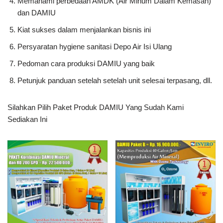
Memahami perbedaan AMDK (Air Minum Dalam Kemasan)
dan DAMIU
Kiat sukses dalam menjalankan bisnis ini
Persyaratan hygiene sanitasi Depo Air Isi Ulang
Pedoman cara produksi DAMIU yang baik
Petunjuk panduan setelah setelah unit selesai terpasang, dll.
Silahkan Pilih Paket Produk DAMIU Yang Sudah Kami
Sediakan Ini