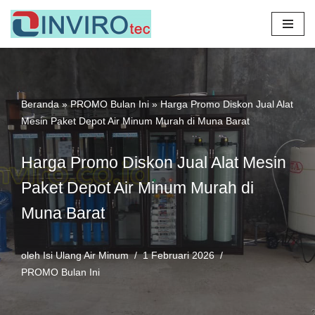
Lompat
ke
konten
Beranda
»
PROMO Bulan Ini
»
Harga Promo Diskon Jual Alat
Mesin Paket Depot Air Minum Murah di Muna Barat
Harga Promo Diskon Jual Alat Mesin
Paket Depot Air Minum Murah di
Muna Barat
oleh
Isi Ulang Air Minum
1 Februari 2026
PROMO Bulan Ini