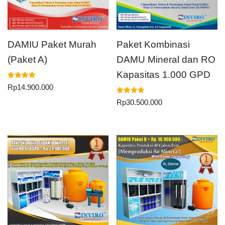
DAMIU Paket Murah
Paket Kombinasi
(Paket A)
DAMU Mineral dan RO
Kapasitas 1.000 GPD
Dinilai
Rp
14.900.000
5.00
dari 5
Dinilai
Rp
30.500.000
5.00
dari 5