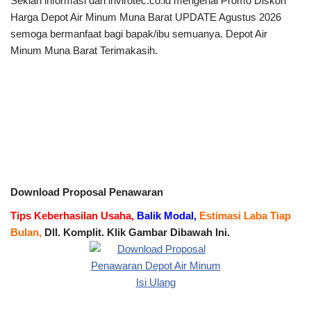
Sekian informasi dari invirotec.co.id mengenai Promo Diskon
Harga Depot Air Minum Muna Barat UPDATE Agustus 2026
semoga bermanfaat bagi bapak/ibu semuanya. Depot Air
Minum Muna Barat Terimakasih.
Download Proposal Penawaran
Tips Keberhasilan Usaha,
Balik Modal,
Estimasi Laba Tiap
Bulan,
Dll. Komplit. Klik Gambar Dibawah Ini.