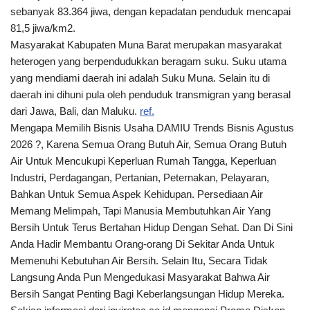
sebanyak 83.364 jiwa, dengan kepadatan penduduk mencapai
81,5 jiwa/km2.
Masyarakat Kabupaten Muna Barat merupakan masyarakat
heterogen yang berpendudukkan beragam suku. Suku utama
yang mendiami daerah ini adalah Suku Muna. Selain itu di
daerah ini dihuni pula oleh penduduk transmigran yang berasal
dari Jawa, Bali, dan Maluku.
ref.
Mengapa Memilih Bisnis Usaha DAMIU Trends Bisnis Agustus
2026 ?, Karena Semua Orang Butuh Air, Semua Orang Butuh
Air Untuk Mencukupi Keperluan Rumah Tangga, Keperluan
Industri, Perdagangan, Pertanian, Peternakan, Pelayaran,
Bahkan Untuk Semua Aspek Kehidupan. Persediaan Air
Memang Melimpah, Tapi Manusia Membutuhkan Air Yang
Bersih Untuk Terus Bertahan Hidup Dengan Sehat. Dan Di Sini
Anda Hadir Membantu Orang-orang Di Sekitar Anda Untuk
Memenuhi Kebutuhan Air Bersih. Selain Itu, Secara Tidak
Langsung Anda Pun Mengedukasi Masyarakat Bahwa Air
Bersih Sangat Penting Bagi Keberlangsungan Hidup Mereka.