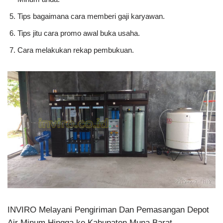
Tips bagaimana cara memberi gaji karyawan.
Tips jitu cara promo awal buka usaha.
Cara melakukan rekap pembukuan.
INVIRO Melayani Pengiriman Dan Pemasangan Depot
Air Minum Hingga ke Kabupaten Muna Barat