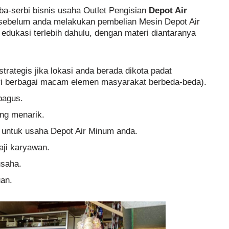
a-serbi bisnis usaha Outlet Pengisian
Depot Air
sebelum anda melakukan pembelian Mesin Depot Air
dukasi terlebih dahulu, dengan materi diantaranya
trategis jika lokasi anda berada dikota padat
iri berbagai macam elemen masyarakat berbeda-beda).
bagus.
ng menarik.
 untuk usaha Depot Air Minum anda.
aji karyawan.
usaha.
an.