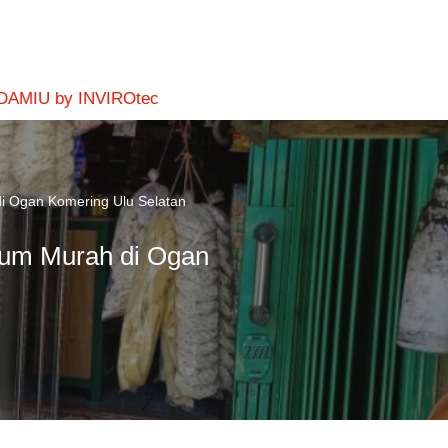
 DAMIU by INVIROtec
di Ogan Komering Ulu Selatan
num Murah di Ogan