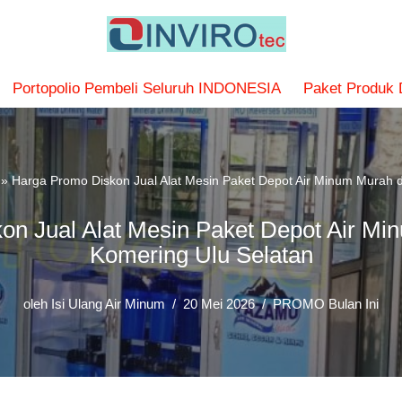
Portopolio Pembeli Seluruh INDONESIA
Paket Produk
»
Harga Promo Diskon Jual Alat Mesin Paket Depot Air Minum Murah 
on Jual Alat Mesin Paket Depot Air Mi
Komering Ulu Selatan
oleh
Isi Ulang Air Minum
20 Mei 2026
PROMO Bulan Ini