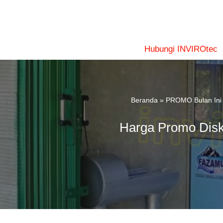
Lompat
ke
konten
Hubungi INVIROtec
Beranda
»
PROMO Bulan Ini
Harga Promo Disk