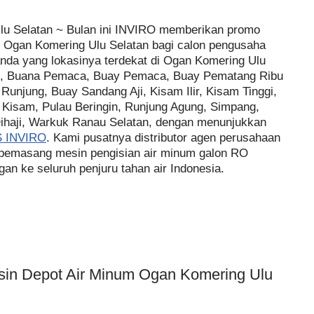
lu Selatan ~ Bulan ini INVIRO memberikan promo
m Ogan Komering Ulu Selatan bagi calon pengusaha
nda yang lokasinya terdekat di Ogan Komering Ulu
g, Buana Pemaca, Buay Pemaca, Buay Pematang Ribu
njung, Buay Sandang Aji, Kisam Ilir, Kisam Tinggi,
 Kisam, Pulau Beringin, Runjung Agung, Simpang,
Dihaji, Warkuk Ranau Selatan, dengan menunjukkan
 INVIRO
. Kami pusatnya distributor agen perusahaan
t pemasang mesin pengisian air minum galon RO
n ke seluruh penjuru tahan air Indonesia.
esin Depot Air Minum Ogan Komering Ulu