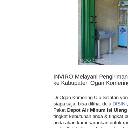
INVIRO Melayani Pengirima
ke Kabupaten Ogan Komering
Di Ogan Komering Ulu Selatan y
siapa saja, bisa dilihat dulu
DISINI
Paket
Depot Air Minum Isi Ulang
tingkat kebutuhan anda & tingkat 
anda akan kami sarankan untuk m