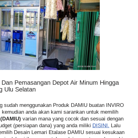
n Dan Pemasangan Depot Air Minum Hingga
 Ulu Selatan
ang sudah menggunakan Produk DAMIU buatan INVIRO
, kemudian anda akan kami sarankan untuk memilih
 (DAMIU)
varian mana yang cocok dan sesuai dengan
budget (persiapan dana) yang anda miliki
DISINI.
Lalu
emilih Desain Lemari Etalase DAMIU sesuai kesukaan