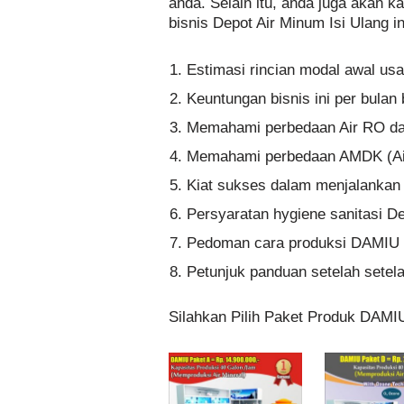
anda. Selain itu, anda juga akan k
bisnis Depot Air Minum Isi Ulang ini
Estimasi rincian modal awal us
Keuntungan bisnis ini per bula
Memahami perbedaan Air RO dan
Memahami perbedaan AMDK (A
Kiat sukses dalam menjalankan b
Persyaratan hygiene sanitasi De
Pedoman cara produksi DAMIU 
Petunjuk panduan setelah setelah
Silahkan Pilih Paket Produk DAMI