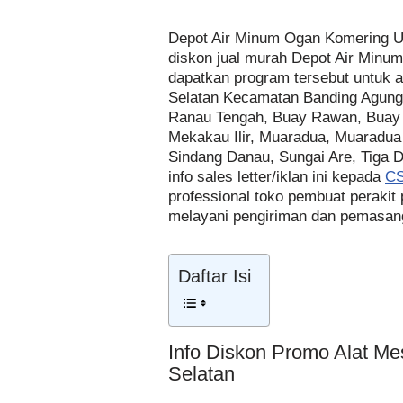
Depot Air Minum Ogan Komering U
diskon jual murah Depot Air Minu
dapatkan program tersebut untuk a
Selatan Kecamatan Banding Agun
Ranau Tengah, Buay Rawan, Buay Ru
Mekakau Ilir, Muaradua, Muaradua
Sindang Danau, Sungai Are, Tiga 
info sales letter/iklan ini kepada
CS
professional toko pembuat peraki
melayani pengiriman dan pemasanga
Daftar Isi
Info Diskon Promo Alat M
Selatan