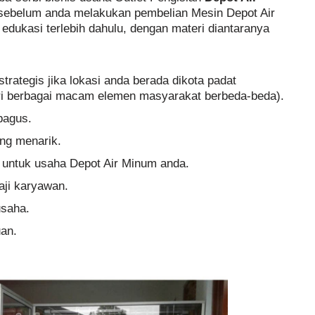
sebelum anda melakukan pembelian Mesin Depot Air
dukasi terlebih dahulu, dengan materi diantaranya
trategis jika lokasi anda berada dikota padat
iri berbagai macam elemen masyarakat berbeda-beda).
bagus.
ng menarik.
 untuk usaha Depot Air Minum anda.
aji karyawan.
usaha.
an.