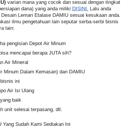
IU)
varian mana yang cocok dan sesuai dengan tingkat
persiapan dana) yang anda miliki
DISINI.
Lalu anda
h Desain Lemari Etalase DAMIU sesuai kesukaan anda.
ukasi ilmu pengetahuan lain seputar serba-serbi bisnis
a lain:
aha pengisian Depot Air Minum
n bisa mencapai berapa JUTA sih?
 Air Mineral
ir Minum Dalam Kemasan) dan DAMIU
isnis ini
po Air Isi Ulang
yang baik
 unit selesai terpasang, dll.
U Yang Sudah Kami Sediakan Ini