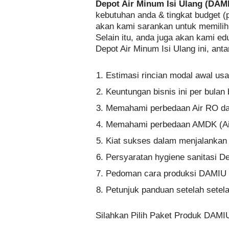
Depot Air Minum Isi Ulang (DAM
kebutuhan anda & tingkat budget (
akan kami sarankan untuk memili
Selain itu, anda juga akan kami ed
Depot Air Minum Isi Ulang ini, antar
Estimasi rincian modal awal us
Keuntungan bisnis ini per bula
Memahami perbedaan Air RO dan
Memahami perbedaan AMDK (A
Kiat sukses dalam menjalankan b
Persyaratan hygiene sanitasi De
Pedoman cara produksi DAMIU 
Petunjuk panduan setelah setelah
Silahkan Pilih Paket Produk DAMI