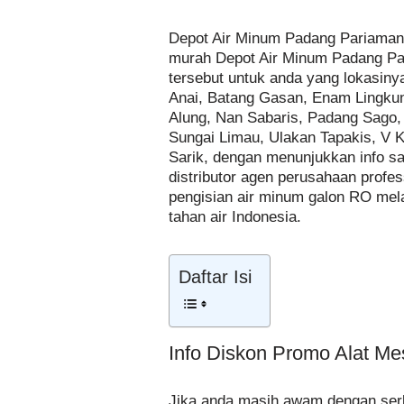
Depot Air Minum Padang Pariaman 
murah Depot Air Minum Padang Pa
tersebut untuk anda yang lokasin
Anai, Batang Gasan, Enam Lingkung
Alung, Nan Sabaris, Padang Sago,
Sungai Limau, Ulakan Tapakis, V 
Sarik, dengan menunjukkan info sal
distributor agen perusahaan profe
pengisian air minum galon RO mel
tahan air Indonesia.
Daftar Isi
Info Diskon Promo Alat M
Jika anda masih awam dengan serb