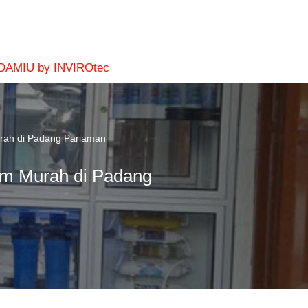
 DAMIU by INVIROtec
urah di Padang Pariaman
um Murah di Padang