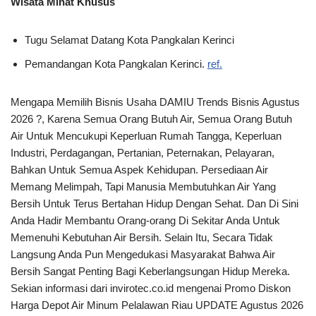
Wisata Minat Khusus
Tugu Selamat Datang Kota Pangkalan Kerinci
Pemandangan Kota Pangkalan Kerinci.
ref.
Mengapa Memilih Bisnis Usaha DAMIU Trends Bisnis Agustus
2026 ?, Karena Semua Orang Butuh Air, Semua Orang Butuh
Air Untuk Mencukupi Keperluan Rumah Tangga, Keperluan
Industri, Perdagangan, Pertanian, Peternakan, Pelayaran,
Bahkan Untuk Semua Aspek Kehidupan. Persediaan Air
Memang Melimpah, Tapi Manusia Membutuhkan Air Yang
Bersih Untuk Terus Bertahan Hidup Dengan Sehat. Dan Di Sini
Anda Hadir Membantu Orang-orang Di Sekitar Anda Untuk
Memenuhi Kebutuhan Air Bersih. Selain Itu, Secara Tidak
Langsung Anda Pun Mengedukasi Masyarakat Bahwa Air
Bersih Sangat Penting Bagi Keberlangsungan Hidup Mereka.
Sekian informasi dari invirotec.co.id mengenai Promo Diskon
Harga Depot Air Minum Pelalawan Riau UPDATE Agustus 2026