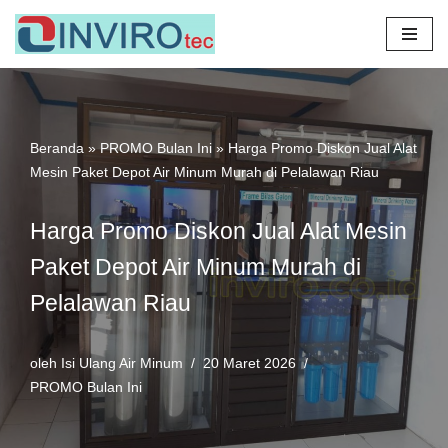
Lompat
ke
konten
Beranda
»
PROMO Bulan Ini
»
Harga Promo Diskon Jual Alat
Mesin Paket Depot Air Minum Murah di Pelalawan Riau
Harga Promo Diskon Jual Alat Mesin
Paket Depot Air Minum Murah di
Pelalawan Riau
oleh
Isi Ulang Air Minum
20 Maret 2026
PROMO Bulan Ini