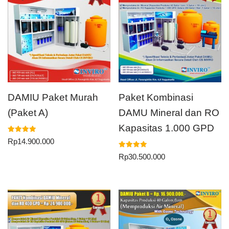
DAMIU Paket Murah
Paket Kombinasi
(Paket A)
DAMU Mineral dan RO
Kapasitas 1.000 GPD
Dinilai
Rp
14.900.000
5.00
dari 5
Dinilai
Rp
30.500.000
5.00
dari 5