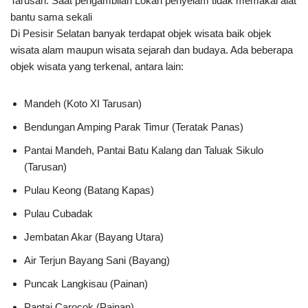
Tarusan. Saat pengambilan Lokan penyelam tidak memakai alat
bantu sama sekali
Di Pesisir Selatan banyak terdapat objek wisata baik objek
wisata alam maupun wisata sejarah dan budaya. Ada beberapa
objek wisata yang terkenal, antara lain:
Mandeh (Koto XI Tarusan)
Bendungan Amping Parak Timur (Teratak Panas)
Pantai Mandeh, Pantai Batu Kalang dan Taluak Sikulo
(Tarusan)
Pulau Keong (Batang Kapas)
Pulau Cubadak
Jembatan Akar (Bayang Utara)
Air Terjun Bayang Sani (Bayang)
Puncak Langkisau (Painan)
Pantai Carocok (Painan)