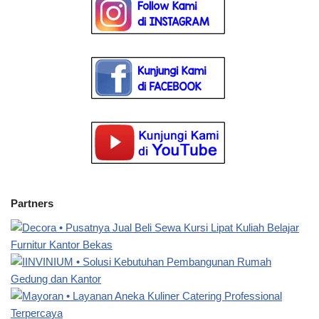
Partners