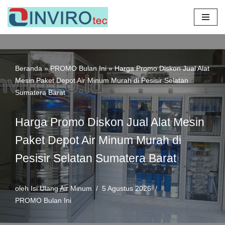
Lompat
ke
konten
Beranda
»
PROMO Bulan Ini
»
Harga Promo Diskon Jual Alat
Mesin Paket Depot Air Minum Murah di Pesisir Selatan
Sumatera Barat
Harga Promo Diskon Jual Alat Mesin
Paket Depot Air Minum Murah di
Pesisir Selatan Sumatera Barat
oleh
Isi Ulang Air Minum
5 Agustus 2026
PROMO Bulan Ini