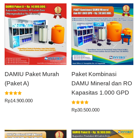
DAMIU Paket Murah
Paket Kombinasi
(Paket A)
DAMU Mineral dan RO
Kapasitas 1.000 GPD
Dinilai
Rp
14.900.000
5.00
dari 5
Dinilai
Rp
30.500.000
5.00
dari 5