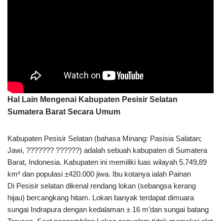
Hal Lain Mengenai Kabupaten Pesisir Selatan
Sumatera Barat Secara Umum
Kabupaten Pesisir Selatan (bahasa Minang: Pasisia Salatan;
Jawi, ??????? ??????) adalah sebuah kabupaten di Sumatera
Barat, Indonesia. Kabupaten ini memiliki luas wilayah 5.749,89
km² dan populasi ±420.000 jiwa. Ibu kotanya ialah Painan
Di Pesisir selatan dikenal rendang lokan (sebangsa kerang
hijau) bercangkang hitam. Lokan banyak terdapat dimuara
sungai Indrapura dengan kedalaman ± 16 m’dan sungai batang