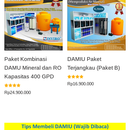
Paket Kombinasi
DAMIU Paket
DAMU Mineral dan RO
Terjangkau (Paket B)
Kapasitas 400 GPD
Dinilai
Rp
16.900.000
5.00
dari 5
Dinilai
Rp
24.900.000
5.00
dari 5