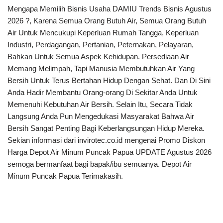
Mengapa Memilih Bisnis Usaha DAMIU Trends Bisnis Agustus
2026 ?, Karena Semua Orang Butuh Air, Semua Orang Butuh
Air Untuk Mencukupi Keperluan Rumah Tangga, Keperluan
Industri, Perdagangan, Pertanian, Peternakan, Pelayaran,
Bahkan Untuk Semua Aspek Kehidupan. Persediaan Air
Memang Melimpah, Tapi Manusia Membutuhkan Air Yang
Bersih Untuk Terus Bertahan Hidup Dengan Sehat. Dan Di Sini
Anda Hadir Membantu Orang-orang Di Sekitar Anda Untuk
Memenuhi Kebutuhan Air Bersih. Selain Itu, Secara Tidak
Langsung Anda Pun Mengedukasi Masyarakat Bahwa Air
Bersih Sangat Penting Bagi Keberlangsungan Hidup Mereka.
Sekian informasi dari invirotec.co.id mengenai Promo Diskon
Harga Depot Air Minum Puncak Papua UPDATE Agustus 2026
semoga bermanfaat bagi bapak/ibu semuanya. Depot Air
Minum Puncak Papua Terimakasih.