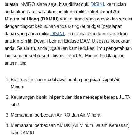
buatan INVIRO siapa saja, bisa dilihat dulu
DISINI
, kemudian
anda akan kami sarankan untuk memilih Paket
Depot Air
Minum Isi Ulang (DAMIU)
varian mana yang cocok dan sesuai
dengan tingkat kebutuhan anda & tingkat budget (persiapan
dana) yang anda miliki
DISINI.
Lalu anda akan kami sarankan
untuk memilih Desain Lemari Etalase DAMIU sesuai kesukaan
anda. Selain itu, anda juga akan kami edukasi ilmu pengetahuan
lain seputar serba-serbi bisnis Depot Air Minum Isi Ulang ini,
antara lain:
Estimasi rincian modal awal usaha pengisian Depot Air
Minum
Keuntungan bisnis ini per bulan bisa mencapai berapa JUTA
sih?
Memahami perbedaan Air RO dan Air Mineral
Memahami perbedaan AMDK (Air Minum Dalam Kemasan)
dan DAMIU