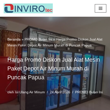
Lompat
ke
konten
Beranda
»
PROMO Bulan Ini
»
Harga Promo Diskon Jual Alat
Mesin Paket Depot Air Minum Murah di Puncak Papua
Harga Promo Diskon Jual Alat Mesin
Paket Depot Air Minum Murah di
Puncak Papua
oleh
Isi Ulang Air Minum
24 April 2026
PROMO Bulan Ini