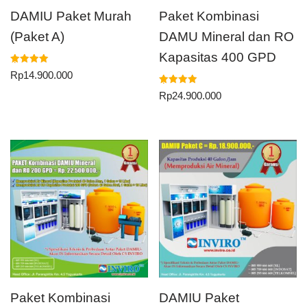
DAMIU Paket Murah
Paket Kombinasi
(Paket A)
DAMU Mineral dan RO
Kapasitas 400 GPD
Dinilai
Rp
14.900.000
5.00
dari 5
Dinilai
Rp
24.900.000
5.00
dari 5
Paket Kombinasi
DAMIU Paket