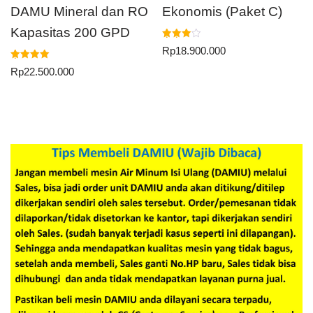
DAMU Mineral dan RO
Ekonomis (Paket C)
Kapasitas 200 GPD
Dinilai
Rp
18.900.000
4.00
dari 5
Dinilai
Rp
22.500.000
5.00
dari 5