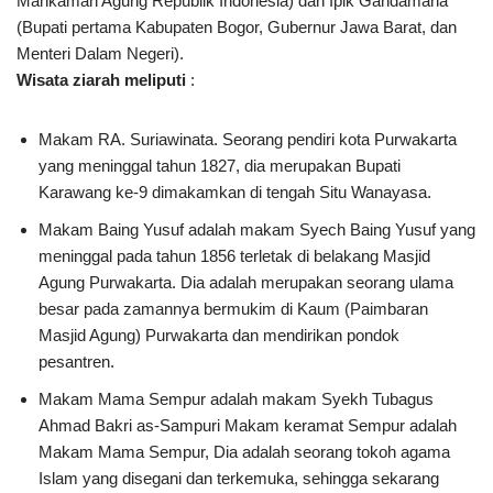
Mahkamah Agung Republik Indonesia) dan Ipik Gandamana
(Bupati pertama Kabupaten Bogor, Gubernur Jawa Barat, dan
Menteri Dalam Negeri).
Wisata ziarah meliputi
:
Makam RA. Suriawinata. Seorang pendiri kota Purwakarta
yang meninggal tahun 1827, dia merupakan Bupati
Karawang ke-9 dimakamkan di tengah Situ Wanayasa.
Makam Baing Yusuf adalah makam Syech Baing Yusuf yang
meninggal pada tahun 1856 terletak di belakang Masjid
Agung Purwakarta. Dia adalah merupakan seorang ulama
besar pada zamannya bermukim di Kaum (Paimbaran
Masjid Agung) Purwakarta dan mendirikan pondok
pesantren.
Makam Mama Sempur adalah makam Syekh Tubagus
Ahmad Bakri as-Sampuri Makam keramat Sempur adalah
Makam Mama Sempur, Dia adalah seorang tokoh agama
Islam yang disegani dan terkemuka, sehingga sekarang