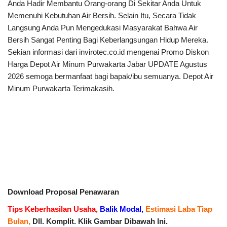
Anda Hadir Membantu Orang-orang Di Sekitar Anda Untuk
Memenuhi Kebutuhan Air Bersih. Selain Itu, Secara Tidak
Langsung Anda Pun Mengedukasi Masyarakat Bahwa Air
Bersih Sangat Penting Bagi Keberlangsungan Hidup Mereka.
Sekian informasi dari invirotec.co.id mengenai Promo Diskon
Harga Depot Air Minum Purwakarta Jabar UPDATE Agustus
2026 semoga bermanfaat bagi bapak/ibu semuanya. Depot Air
Minum Purwakarta Terimakasih.
Download Proposal Penawaran
Tips Keberhasilan Usaha,
Balik Modal,
Estimasi Laba Tiap
Bulan,
Dll. Komplit. Klik Gambar Dibawah Ini.