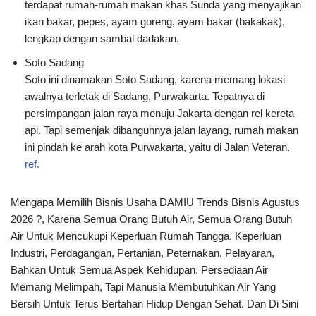
terdapat rumah-rumah makan khas Sunda yang menyajikan
ikan bakar, pepes, ayam goreng, ayam bakar (bakakak),
lengkap dengan sambal dadakan.
Soto Sadang
Soto ini dinamakan Soto Sadang, karena memang lokasi
awalnya terletak di Sadang, Purwakarta. Tepatnya di
persimpangan jalan raya menuju Jakarta dengan rel kereta
api. Tapi semenjak dibangunnya jalan layang, rumah makan
ini pindah ke arah kota Purwakarta, yaitu di Jalan Veteran.
ref.
Mengapa Memilih Bisnis Usaha DAMIU Trends Bisnis Agustus
2026 ?, Karena Semua Orang Butuh Air, Semua Orang Butuh
Air Untuk Mencukupi Keperluan Rumah Tangga, Keperluan
Industri, Perdagangan, Pertanian, Peternakan, Pelayaran,
Bahkan Untuk Semua Aspek Kehidupan. Persediaan Air
Memang Melimpah, Tapi Manusia Membutuhkan Air Yang
Bersih Untuk Terus Bertahan Hidup Dengan Sehat. Dan Di Sini