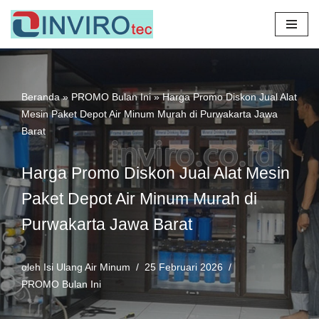
Lompat
ke
konten
Beranda
»
PROMO Bulan Ini
»
Harga Promo Diskon Jual Alat
Mesin Paket Depot Air Minum Murah di Purwakarta Jawa
Barat
Harga Promo Diskon Jual Alat Mesin
Paket Depot Air Minum Murah di
Purwakarta Jawa Barat
oleh
Isi Ulang Air Minum
25 Februari 2026
PROMO Bulan Ini