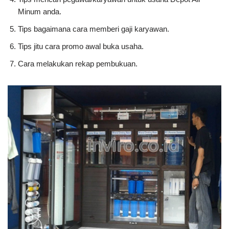
Minum anda.
Tips bagaimana cara memberi gaji karyawan.
Tips jitu cara promo awal buka usaha.
Cara melakukan rekap pembukuan.