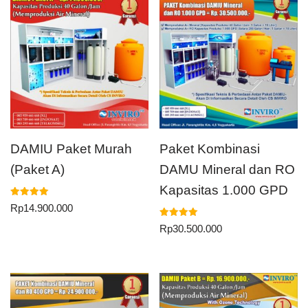
DAMIU Paket Murah
Paket Kombinasi
(Paket A)
DAMU Mineral dan RO
Kapasitas 1.000 GPD
Dinilai
Rp
14.900.000
5.00
dari 5
Dinilai
Rp
30.500.000
5.00
dari 5