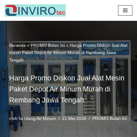
Lompat
ke
konten
Beranda
»
PROMO Bulan Ini
»
Harga Promo Diskon Jual Alat
Mesin Paket Depot Air Minum Murah di Rembang Jawa
Tengah
Harga Promo Diskon Jual Alat Mesin
Paket Depot Air Minum Murah di
Rembang Jawa Tengah
oleh
Isi Ulang Air Minum
21 Mei 2026
PROMO Bulan Ini