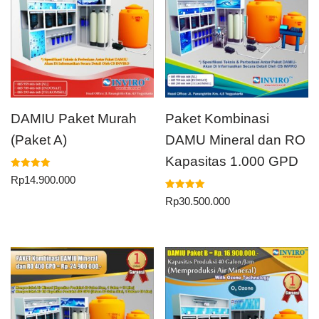
DAMIU Paket Murah
Paket Kombinasi
(Paket A)
DAMU Mineral dan RO
Kapasitas 1.000 GPD
Dinilai
Rp
14.900.000
5.00
dari 5
Dinilai
Rp
30.500.000
5.00
dari 5