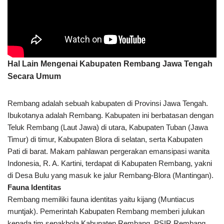
Hal Lain Mengenai Kabupaten Rembang Jawa Tengah
Secara Umum
Rembang adalah sebuah kabupaten di Provinsi Jawa Tengah.
Ibukotanya adalah Rembang. Kabupaten ini berbatasan dengan
Teluk Rembang (Laut Jawa) di utara, Kabupaten Tuban (Jawa
Timur) di timur, Kabupaten Blora di selatan, serta Kabupaten
Pati di barat. Makam pahlawan pergerakan emansipasi wanita
Indonesia, R. A. Kartini, terdapat di Kabupaten Rembang, yakni
di Desa Bulu yang masuk ke jalur Rembang-Blora (Mantingan).
Fauna Identitas
Rembang memiliki fauna identitas yaitu kijang (Muntiacus
muntjak). Pemerintah Kabupaten Rembang memberi julukan
kepada tim sepakbola Kabupaten Rembang, PSIR Rembang