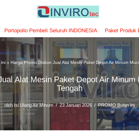
Portopolio Pembeli Seluruh INDONESIA
Paket Produk
Ini
»
Harga Promo Diskon Jual Alat Mesin Paket Depot Air Minum Mur
ual Alat Mesin Paket Depot Air Minum
Tengah
oleh
Isi Ulang Air Minum
23 Januari 2026
PROMO Bulan Ini