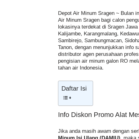
Depot Air Minum Sragen ~ Bulan i
Air Minum Sragen bagi calon peng
lokasinya terdekat di Sragen Jaw
Kalijambe, Karangmalang, Kedawun
Sambirejo, Sambungmacan, Sidoha
Tanon, dengan menunjukkan info sal
distributor agen perusahaan profe
pengisian air minum galon RO mel
tahan air Indonesia.
Daftar Isi
Info Diskon Promo Alat Me
Jika anda masih awam dengan serb
Minum Isi Ulang (DAMIU)
, maka 