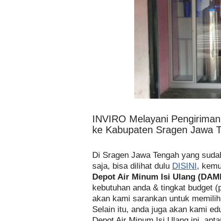
INVIRO Melayani Pengirima
ke Kabupaten Sragen Jawa 
Di Sragen Jawa Tengah yang sud
saja, bisa dilihat dulu
DISINI
, kemu
Depot Air Minum Isi Ulang (DAM
kebutuhan anda & tingkat budget (
akan kami sarankan untuk memili
Selain itu, anda juga akan kami ed
Depot Air Minum Isi Ulang ini, antar