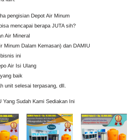
aha pengisian Depot Air Minum
n bisa mencapai berapa JUTA sih?
 Air Mineral
ir Minum Dalam Kemasan) dan DAMIU
isnis ini
po Air Isi Ulang
yang baik
 unit selesai terpasang, dll.
U Yang Sudah Kami Sediakan Ini