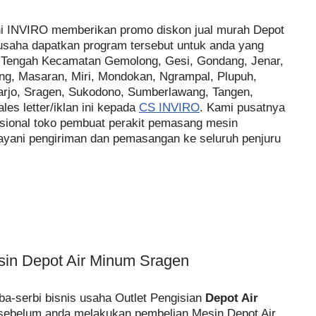
ni INVIRO memberikan promo diskon jual murah Depot
usaha dapatkan program tersebut untuk anda yang
a Tengah Kecamatan Gemolong, Gesi, Gondang, Jenar,
g, Masaran, Miri, Mondokan, Ngrampal, Plupuh,
rjo, Sragen, Sukodono, Sumberlawang, Tangen,
es letter/iklan ini kepada
CS INVIRO
. Kami pusatnya
ssional toko pembuat perakit pemasang mesin
ayani pengiriman dan pemasangan ke seluruh penjuru
sin Depot Air Minum Sragen
a-serbi bisnis usaha Outlet Pengisian
Depot Air
sebelum anda melakukan pembelian Mesin Depot Air