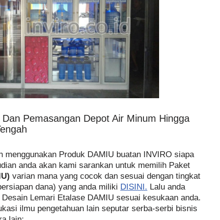
n Dan Pemasangan Depot Air Minum Hingga
Tengah
ah menggunakan Produk DAMIU buatan INVIRO siapa
dian anda akan kami sarankan untuk memilih Paket
IU)
varian mana yang cocok dan sesuai dengan tingkat
persiapan dana) yang anda miliki
DISINI.
Lalu anda
h Desain Lemari Etalase DAMIU sesuai kesukaan anda.
ukasi ilmu pengetahuan lain seputar serba-serbi bisnis
a lain: