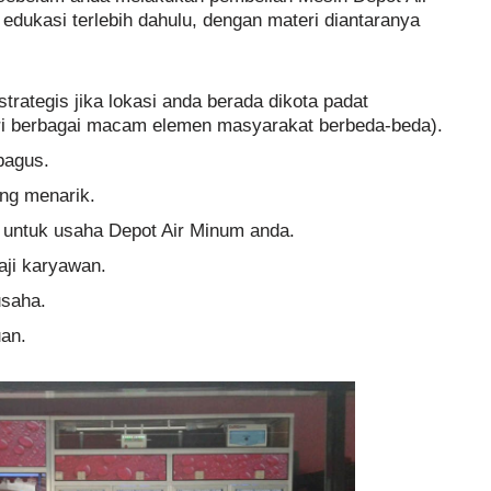
dukasi terlebih dahulu, dengan materi diantaranya
trategis jika lokasi anda berada dikota padat
iri berbagai macam elemen masyarakat berbeda-beda).
bagus.
ng menarik.
 untuk usaha Depot Air Minum anda.
aji karyawan.
usaha.
an.