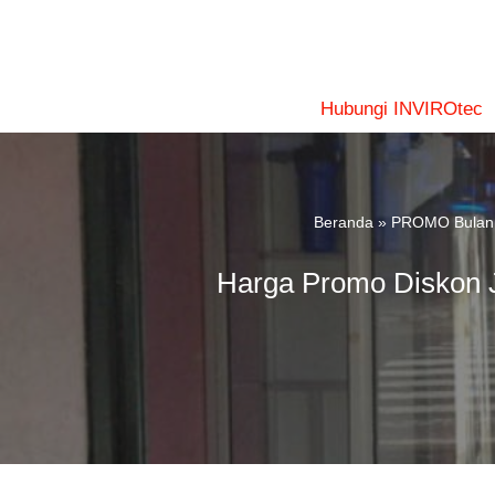
Lompat
ke
konten
Hubungi INVIROtec
Beranda
»
PROMO Bulan 
Harga Promo Diskon J