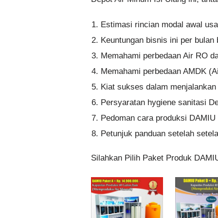
Estimasi rincian modal awal us
Keuntungan bisnis ini per bula
Memahami perbedaan Air RO dan
Memahami perbedaan AMDK (A
Kiat sukses dalam menjalankan b
Persyaratan hygiene sanitasi De
Pedoman cara produksi DAMIU 
Petunjuk panduan setelah setelah
Silahkan Pilih Paket Produk DAMI