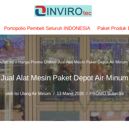
Portopolio Pembeli Seluruh INDONESIA
Paket Produk
lan Ini
»
Harga Promo Diskon Jual Alat Mesin Paket Depot Air Minu
Jual Alat Mesin Paket Depot Air Minu
oleh
Isi Ulang Air Minum
13 Maret 2026
PROMO Bulan Ini