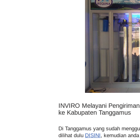
INVIRO Melayani Pengirima
ke Kabupaten Tanggamus
Di Tanggamus yang sudah menggun
dilihat dulu
DISINI
, kemudian anda