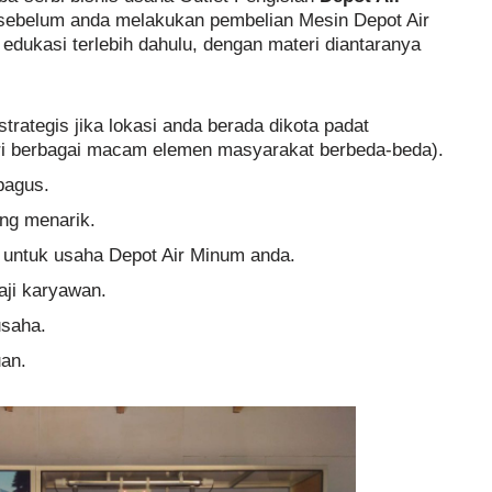
sebelum anda melakukan pembelian Mesin Depot Air
dukasi terlebih dahulu, dengan materi diantaranya
trategis jika lokasi anda berada dikota padat
iri berbagai macam elemen masyarakat berbeda-beda).
bagus.
ng menarik.
 untuk usaha Depot Air Minum anda.
aji karyawan.
usaha.
an.