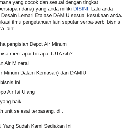
mana yang cocok dan sesuai dengan tingkat
persiapan dana) yang anda miliki
DISINI.
Lalu anda
h Desain Lemari Etalase DAMIU sesuai kesukaan anda.
ukasi ilmu pengetahuan lain seputar serba-serbi bisnis
a lain:
aha pengisian Depot Air Minum
n bisa mencapai berapa JUTA sih?
 Air Mineral
ir Minum Dalam Kemasan) dan DAMIU
isnis ini
po Air Isi Ulang
yang baik
 unit selesai terpasang, dll.
U Yang Sudah Kami Sediakan Ini