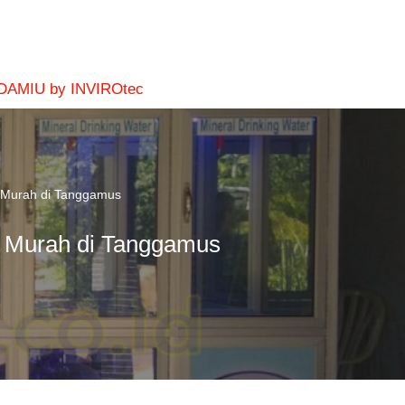
 DAMIU by INVIROtec
m Murah di Tanggamus
m Murah di Tanggamus