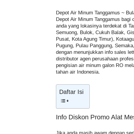
Depot Air Minum Tanggamus ~ Bul
Depot Air Minum Tanggamus bagi c
anda yang lokasinya terdekat di 
Semuong, Bulok, Cukuh Balak, Gis
Pusat, Kota Agung Timur), Kotaag
Pugung, Pulau Panggung, Semaka,
dengan menunjukkan info sales lett
distributor agen perusahaan profe
pengisian air minum galon RO mel
tahan air Indonesia.
Daftar Isi
Info Diskon Promo Alat M
Jika anda masih awam dengan serb