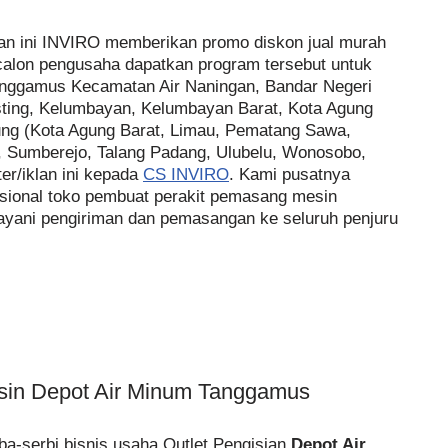
an ini INVIRO memberikan promo diskon jual murah
alon pengusaha dapatkan program tersebut untuk
Tanggamus Kecamatan Air Naningan, Bandar Negeri
ting, Kelumbayan, Kelumbayan Barat, Kota Agung
ung (Kota Agung Barat, Limau, Pematang Sawa,
 Sumberejo, Talang Padang, Ulubelu, Wonosobo,
er/iklan ini kepada
CS INVIRO
. Kami pusatnya
ssional toko pembuat perakit pemasang mesin
ayani pengiriman dan pemasangan ke seluruh penjuru
esin Depot Air Minum Tanggamus
a-serbi bisnis usaha Outlet Pengisian
Depot Air