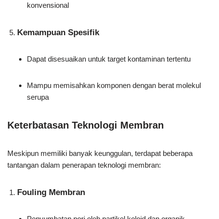
konvensional
Kemampuan Spesifik
Dapat disesuaikan untuk target kontaminan tertentu
Mampu memisahkan komponen dengan berat molekul
serupa
Keterbatasan Teknologi Membran
Meskipun memiliki banyak keunggulan, terdapat beberapa
tantangan dalam penerapan teknologi membran:
Fouling Membran
Penyumbatan pori oleh partikel koloid dan organik