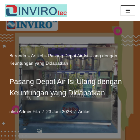
Lompat
ke
konten
Beranda
»
Artikel
»
Pasang Depot Air Isi Ulang dengan
Keuntungan yang Didapatkan
Pasang Depot Air Isi Ulang dengan
Keuntungan yang Didapatkan
oleh
Admin Fita
23 Juni 2026
Artikel