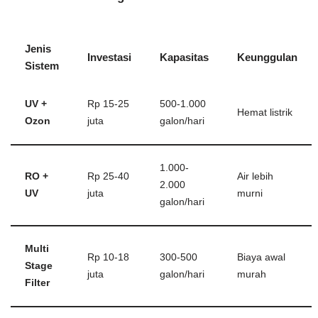
Jenis
Investasi
Kapasitas
Keunggulan
Sistem
UV +
Rp 15-25
500-1.000
Hemat listrik
Ozon
juta
galon/hari
1.000-
RO +
Rp 25-40
Air lebih
2.000
UV
juta
murni
galon/hari
Multi
Rp 10-18
300-500
Biaya awal
Stage
juta
galon/hari
murah
Filter