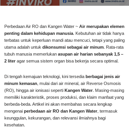
Perbedaan Air RO dan Kangen Water ~
Air merupakan elemen
penting dalam kehidupan manusia
. Kebutuhan air tidak hanya
terbatas untuk keperluan mandi atau mencuci, tetapi yang paling
utama adalah untuk
dikonsumsi sebagai air minum
. Rata-rata
tubuh manusia memerlukan
asupan air harian sebanyak 1,5 –
2 liter
agar semua sistem organ bisa bekerja secara optimal.
Di tengah kemajuan teknologi, kini tersedia
berbagai jenis air
minum kemasan
, mulai dari air mineral, air Reverse Osmosis
(RO), hingga air ionisasi seperti
Kangen Water
. Masing-masing
memiliki karakteristik, proses produksi, dan klaim manfaat yang
berbeda-beda. Artikel ini akan membahas secara lengkap
mengenai
perbedaan air RO dan Kangen Water
, termasuk
keunggulan, kekurangan, dan relevansi ilmiahnya bagi
kesehatan.