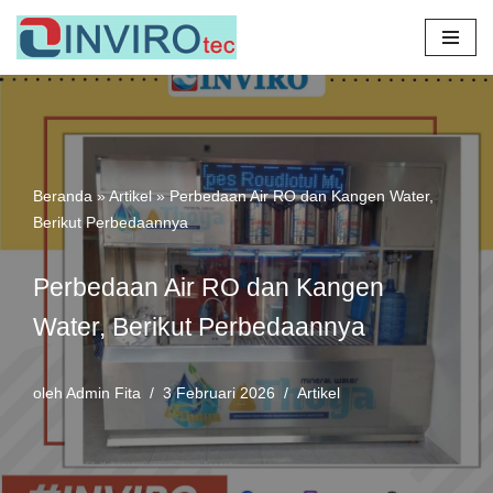
Lompat
ke
konten
Beranda
»
Artikel
»
Perbedaan Air RO dan Kangen Water,
Berikut Perbedaannya
Perbedaan Air RO dan Kangen
Water, Berikut Perbedaannya
oleh
Admin Fita
3 Februari 2026
Artikel