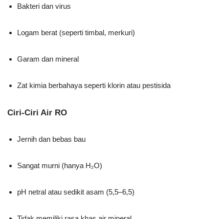
Bakteri dan virus
Logam berat (seperti timbal, merkuri)
Garam dan mineral
Zat kimia berbahaya seperti klorin atau pestisida
Ciri-Ciri Air RO
Jernih dan bebas bau
Sangat murni (hanya H₂O)
pH netral atau sedikit asam (5,5–6,5)
Tidak memiliki rasa khas air mineral