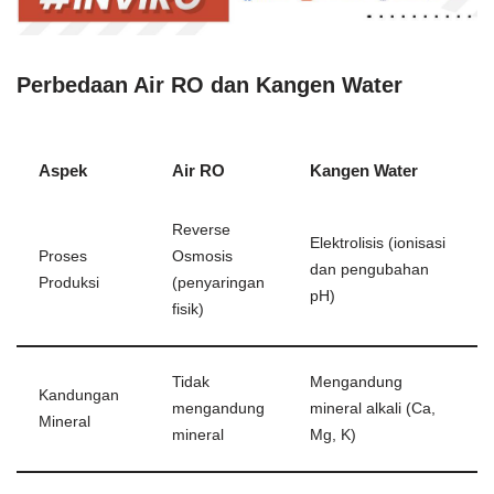
Perbedaan Air RO dan Kangen Water
Aspek
Air RO
Kangen Water
Reverse
Elektrolisis (ionisasi
Proses
Osmosis
dan pengubahan
Produksi
(penyaringan
pH)
fisik)
Tidak
Mengandung
Kandungan
mengandung
mineral alkali (Ca,
Mineral
mineral
Mg, K)