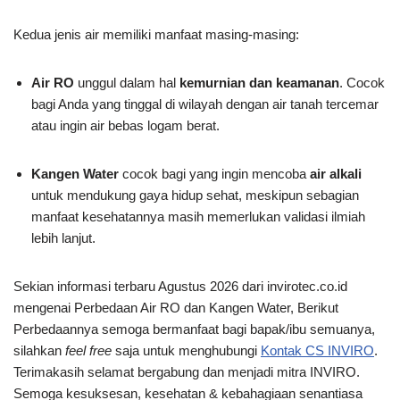
Kedua jenis air memiliki manfaat masing-masing:
Air RO
unggul dalam hal
kemurnian dan keamanan
. Cocok
bagi Anda yang tinggal di wilayah dengan air tanah tercemar
atau ingin air bebas logam berat.
Kangen Water
cocok bagi yang ingin mencoba
air alkali
untuk mendukung gaya hidup sehat, meskipun sebagian
manfaat kesehatannya masih memerlukan validasi ilmiah
lebih lanjut.
Sekian informasi terbaru Agustus 2026 dari invirotec.co.id
mengenai Perbedaan Air RO dan Kangen Water, Berikut
Perbedaannya semoga bermanfaat bagi bapak/ibu semuanya,
silahkan
feel free
saja untuk menghubungi
Kontak CS INVIRO
.
Terimakasih selamat bergabung dan menjadi mitra INVIRO.
Semoga kesuksesan, kesehatan & kebahagiaan senantiasa