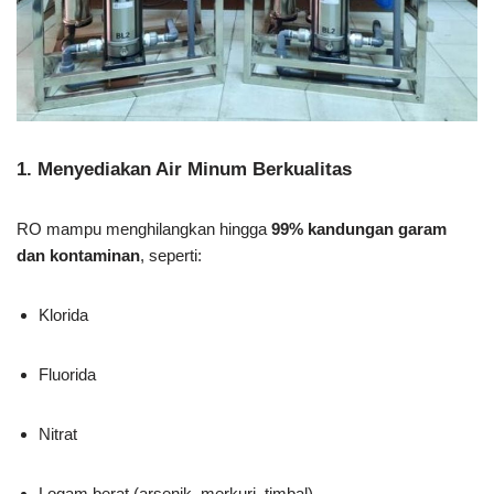
1. Menyediakan Air Minum Berkualitas
RO mampu menghilangkan hingga
99% kandungan garam
dan kontaminan
, seperti:
Klorida
Fluorida
Nitrat
Logam berat (arsenik, merkuri, timbal)