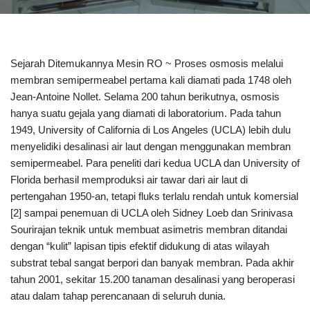
Sejarah Ditemukannya Mesin RO ~ Proses osmosis melalui
membran semipermeabel pertama kali diamati pada 1748 oleh
Jean-Antoine Nollet. Selama 200 tahun berikutnya, osmosis
hanya suatu gejala yang diamati di laboratorium. Pada tahun
1949, University of California di Los Angeles (UCLA) lebih dulu
menyelidiki desalinasi air laut dengan menggunakan membran
semipermeabel. Para peneliti dari kedua UCLA dan University of
Florida berhasil memproduksi air tawar dari air laut di
pertengahan 1950-an, tetapi fluks terlalu rendah untuk komersial
[2] sampai penemuan di UCLA oleh Sidney Loeb dan Srinivasa
Sourirajan teknik untuk membuat asimetris membran ditandai
dengan “kulit” lapisan tipis efektif didukung di atas wilayah
substrat tebal sangat berpori dan banyak membran. Pada akhir
tahun 2001, sekitar 15.200 tanaman desalinasi yang beroperasi
atau dalam tahap perencanaan di seluruh dunia.