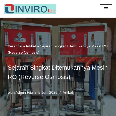
Lompat
ke
konten
Beranda
»
Artikel
»
Sejarah Singkat Ditemukannya Mesin RO
(Reverse Osmosis)
Sejarah Singkat Ditemukannya Mesin
RO (Reverse Osmosis)
oleh
Admin Fita
5 Juni 2026
Artikel