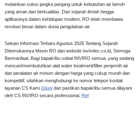
melainkan solusi jangka panjang untuk kebutuhan air bersih
yang aman dan berkualitas. Dari sejarah ilmiah hingga
aplikasinya dalam kehidupan modern, RO telah membawa
revolusi besar dalam dunia pengolahan air.
Sekian Informasi Terbaru Agustus 2026 Tentang Sejarah
Ditemukannya Mesin RO dari website invirotec.co.id, Semoga
Bermanfaat. Bagi bapak/ibu sobat INVIRO semua, yang sedang
mencari/membutuhkan alat water treatment/filter penjernih air
dan peralatan air minum dengan harga yang cukup murah dan
kompetitif, silahkan menghubungi ke nomor telepon kontak
layanan CS Kami
Disini
dan pastikan bapak/ibu semua dilayani
oleh CS INVIRO secara professional.
Ref