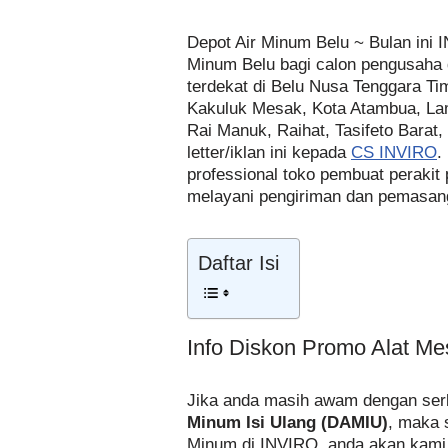
Depot Air Minum Belu ~ Bulan ini
Minum Belu bagi calon pengusaha 
terdekat di Belu Nusa Tenggara T
Kakuluk Mesak, Kota Atambua, Lam
Rai Manuk, Raihat, Tasifeto Barat,
letter/iklan ini kepada
CS INVIRO
.
professional toko pembuat peraki
melayani pengiriman dan pemasanga
Daftar Isi
Info Diskon Promo Alat Me
Jika anda masih awam dengan serb
Minum Isi Ulang (DAMIU)
, maka 
Minum di INVIRO, anda akan kami e