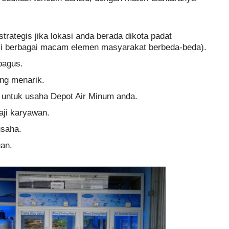
trategis jika lokasi anda berada dikota padat
iri berbagai macam elemen masyarakat berbeda-beda).
bagus.
ng menarik.
 untuk usaha Depot Air Minum anda.
aji karyawan.
usaha.
an.