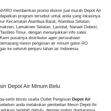
 INVIRO memberikan promo diskon jual murah Depot Air
dapatkan program tersebut untuk anda yang lokasinya
imur Kecamatan Atambua Barat, Atambua Selatan,
aknen, Lamaknen Selatan, Lasiolat, Nanaet Dubesi,
 Tasifeto Timur, dengan menunjukkan info sales
 Kami pusatnya distributor agen perusahaan
t pemasang mesin pengisian air minum galon RO
n ke seluruh penjuru tahan air Indonesia.
sin Depot Air Minum Belu
a-serbi bisnis usaha Outlet Pengisian
Depot Air
sebelum anda melakukan pembelian Mesin Depot Air
dukasi terlebih dahulu, dengan materi diantaranya