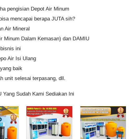
aha pengisian Depot Air Minum
n bisa mencapai berapa JUTA sih?
 Air Mineral
ir Minum Dalam Kemasan) dan DAMIU
isnis ini
po Air Isi Ulang
yang baik
 unit selesai terpasang, dll.
U Yang Sudah Kami Sediakan Ini