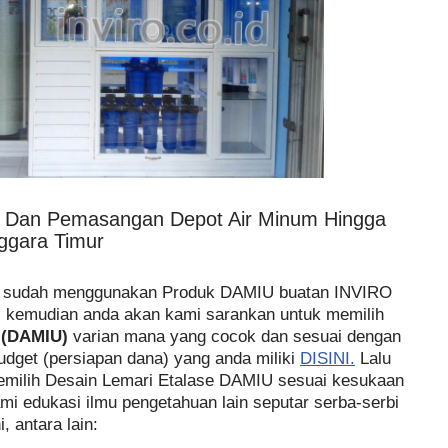
n Dan Pemasangan Depot Air Minum Hingga
ggara Timur
ng sudah menggunakan Produk DAMIU buatan INVIRO
, kemudian anda akan kami sarankan untuk memilih
 (DAMIU)
varian mana yang cocok dan sesuai dengan
budget (persiapan dana) yang anda miliki
DISINI.
Lalu
emilih Desain Lemari Etalase DAMIU sesuai kesukaan
ami edukasi ilmu pengetahuan lain seputar serba-serbi
, antara lain: