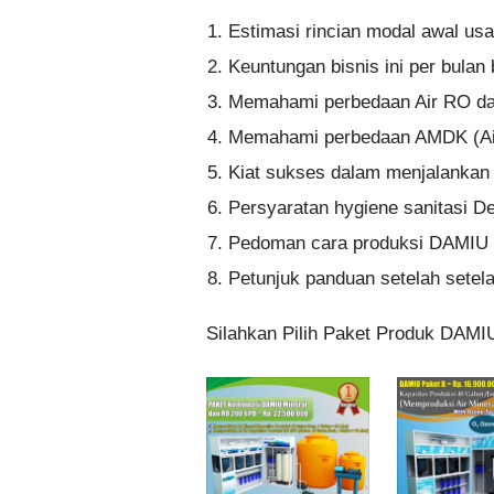
Estimasi rincian modal awal us
Keuntungan bisnis ini per bula
Memahami perbedaan Air RO dan
Memahami perbedaan AMDK (A
Kiat sukses dalam menjalankan b
Persyaratan hygiene sanitasi De
Pedoman cara produksi DAMIU 
Petunjuk panduan setelah setelah
Silahkan Pilih Paket Produk DAMI