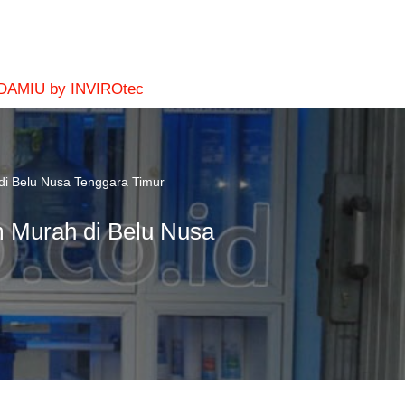
 DAMIU by INVIROtec
di Belu Nusa Tenggara Timur
m Murah di Belu Nusa