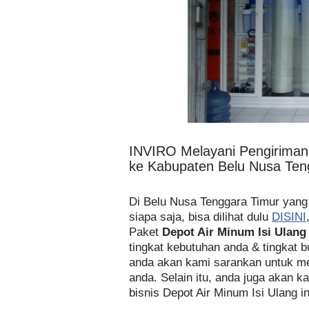
INVIRO Melayani Pengirima
ke Kabupaten Belu Nusa Ten
Di Belu Nusa Tenggara Timur ya
siapa saja, bisa dilihat dulu
DISINI
Paket
Depot Air Minum Isi Ulang
tingkat kebutuhan anda & tingkat 
anda akan kami sarankan untuk m
anda. Selain itu, anda juga akan k
bisnis Depot Air Minum Isi Ulang ini