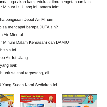
 anda juga akan kami edukasi ilmu pengetahuan lain
r Minum Isi Ulang ini, antara lain:
aha pengisian Depot Air Minum
n bisa mencapai berapa JUTA sih?
 Air Mineral
ir Minum Dalam Kemasan) dan DAMIU
isnis ini
po Air Isi Ulang
yang baik
 unit selesai terpasang, dll.
U Yang Sudah Kami Sediakan Ini