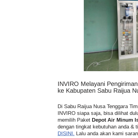
INVIRO Melayani Pengirima
ke Kabupaten Sabu Raijua N
Di Sabu Raijua Nusa Tenggara Ti
INVIRO siapa saja, bisa dilihat du
memilih Paket
Depot Air Minum I
dengan tingkat kebutuhan anda & t
DISINI.
Lalu anda akan kami saran