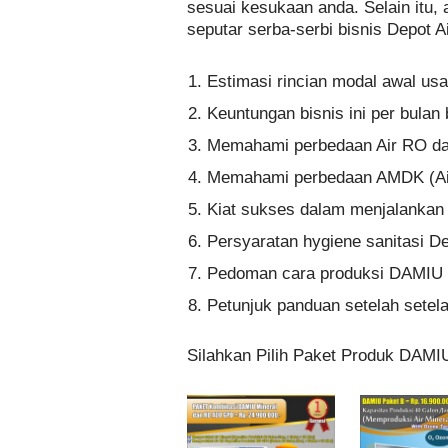
sesuai kesukaan anda. Selain itu,
seputar serba-serbi bisnis Depot Ai
Estimasi rincian modal awal us
Keuntungan bisnis ini per bula
Memahami perbedaan Air RO dan
Memahami perbedaan AMDK (A
Kiat sukses dalam menjalankan b
Persyaratan hygiene sanitasi De
Pedoman cara produksi DAMIU 
Petunjuk panduan setelah setelah
Silahkan Pilih Paket Produk DAMI