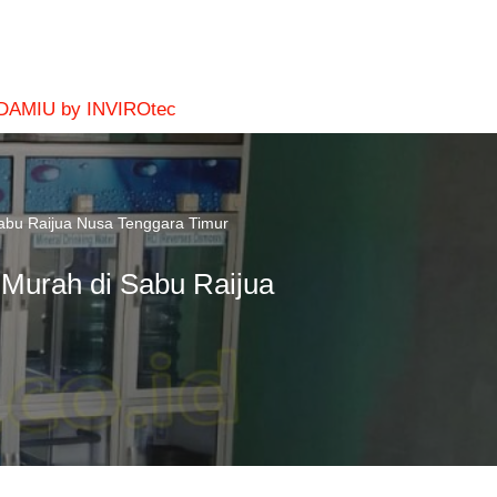
 DAMIU by INVIROtec
Sabu Raijua Nusa Tenggara Timur
 Murah di Sabu Raijua