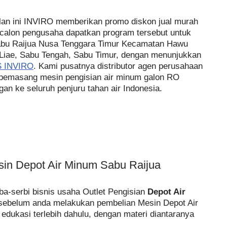
lan ini INVIRO memberikan promo diskon jual murah
 calon pengusaha dapatkan program tersebut untuk
Sabu Raijua Nusa Tenggara Timur Kecamatan Hawu
 Liae, Sabu Tengah, Sabu Timur, dengan menunjukkan
 INVIRO
. Kami pusatnya distributor agen perusahaan
t pemasang mesin pengisian air minum galon RO
n ke seluruh penjuru tahan air Indonesia.
sin Depot Air Minum Sabu Raijua
a-serbi bisnis usaha Outlet Pengisian
Depot Air
sebelum anda melakukan pembelian Mesin Depot Air
dukasi terlebih dahulu, dengan materi diantaranya