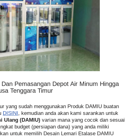
n Dan Pemasangan Depot Air Minum Hingga
usa Tenggara Timur
mur yang sudah menggunakan Produk DAMIU buatan
lu
DISINI
, kemudian anda akan kami sarankan untuk
si Ulang (DAMIU)
varian mana yang cocok dan sesuai
ingkat budget (persiapan dana) yang anda miliki
kan untuk memilih Desain Lemari Etalase DAMIU