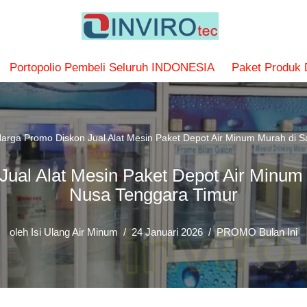
Portopolio Pembeli Seluruh INDONESIA
Paket Produk
arga Promo Diskon Jual Alat Mesin Paket Depot Air Minum Murah di 
ual Alat Mesin Paket Depot Air Minum
Nusa Tenggara Timur
oleh
Isi Ulang Air Minum
24 Januari 2026
PROMO Bulan Ini