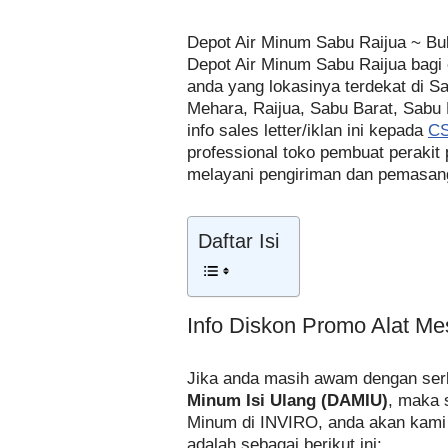
Depot Air Minum Sabu Raijua ~ Bu
Depot Air Minum Sabu Raijua bagi
anda yang lokasinya terdekat di 
Mehara, Raijua, Sabu Barat, Sabu
info sales letter/iklan ini kepada
CS
professional toko pembuat peraki
melayani pengiriman dan pemasanga
Daftar Isi
Info Diskon Promo Alat Me
Jika anda masih awam dengan serb
Minum Isi Ulang (DAMIU)
, maka 
Minum di INVIRO, anda akan kami e
adalah sebagai berikut ini: